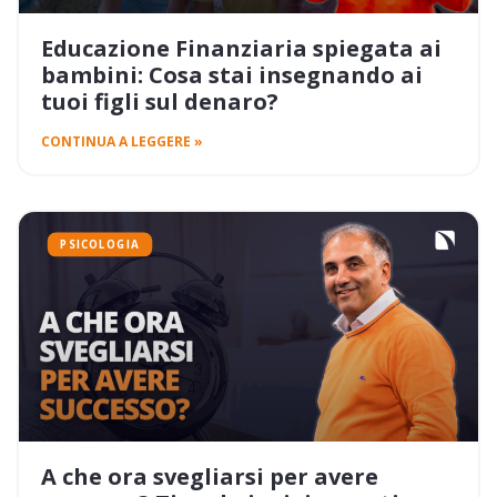
Educazione Finanziaria spiegata ai
bambini: Cosa stai insegnando ai
tuoi figli sul denaro?
CONTINUA A LEGGERE »
PSICOLOGIA
A che ora svegliarsi per avere