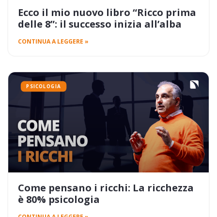
Ecco il mio nuovo libro “Ricco prima
delle 8”: il successo inizia all’alba
CONTINUA A LEGGERE »
PSICOLOGIA
Come pensano i ricchi: La ricchezza
è 80% psicologia
CONTINUA A LEGGERE »