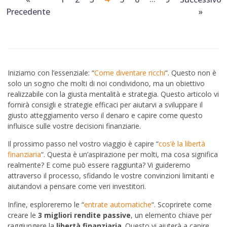
Precedente
»
Iniziamo con l’essenziale: “
Come diventare ricchi
“. Questo non è
solo un sogno che molti di noi condividono, ma un obiettivo
realizzabile con la giusta mentalità e strategia. Questo articolo vi
fornirà consigli e strategie efficaci per aiutarvi a sviluppare il
giusto atteggiamento verso il denaro e capire come questo
influisce sulle vostre decisioni finanziarie.
Il prossimo passo nel vostro viaggio è capire “
cos’è la libertà
finanziaria
“. Questa è un’aspirazione per molti, ma cosa significa
realmente? E come può essere raggiunta? Vi guideremo
attraverso il processo, sfidando le vostre convinzioni limitanti e
aiutandovi a pensare come veri investitori.
Infine, esploreremo le “
entrate automatiche
“. Scoprirete come
creare le
3 migliori rendite passive
, un elemento chiave per
raggiungere la
libertà finanziaria
. Questo vi aiuterà a capire