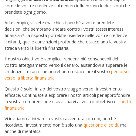
come le vostre credenze sul denaro influenzano le decisioni che
prendete ogni giorno.
Ad esempio, vi siete mai chiesti perché a volte prendete
decisioni che sembrano andare contro i vostri stessi interessi
finanziari? La risposta potrebbe risiedere nelle vostre credenze
limitanti, quelle convinzioni profonde che ostacolano la vostra
strada verso la libertà finanziaria.
Il nostro obiettivo è semplice: rendervi più consapevoli del
vostro atteggiamento verso il denaro, aiutandovi a superare le
credenze limitanti che potrebbero ostacolare il vostro
percorso
verso la libertà finanziaria
.
Questo è solo l’inizio del vostro viaggio verso l’investimento
efficace. Continuate a esplorare i nostri articoli per approfondire
la vostra comprensione e avvicinarvi al vostro obiettivo di
libertà
finanziaria
.
Vi invitiamo a iniziare la vostra avventura con noi, perché
ricordate, l’investimento non è solo una
questione di soldi
, ma
anche di mentalità.