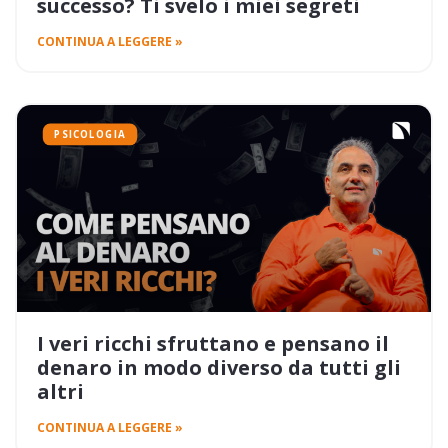
successo? Ti svelo i miei segreti
CONTINUA A LEGGERE »
PSICOLOGIA
I veri ricchi sfruttano e pensano il
denaro in modo diverso da tutti gli
altri
CONTINUA A LEGGERE »