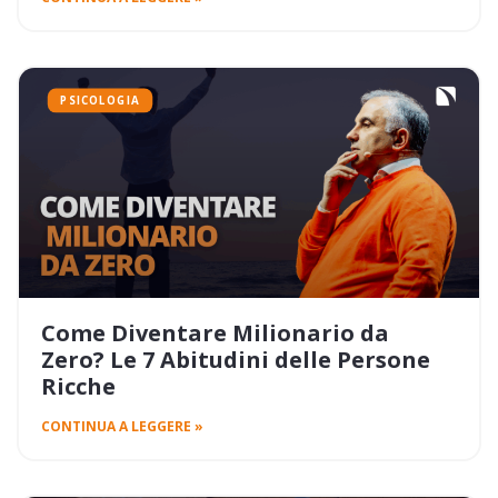
PSICOLOGIA
Come Diventare Milionario da
Zero? Le 7 Abitudini delle Persone
Ricche
CONTINUA A LEGGERE »