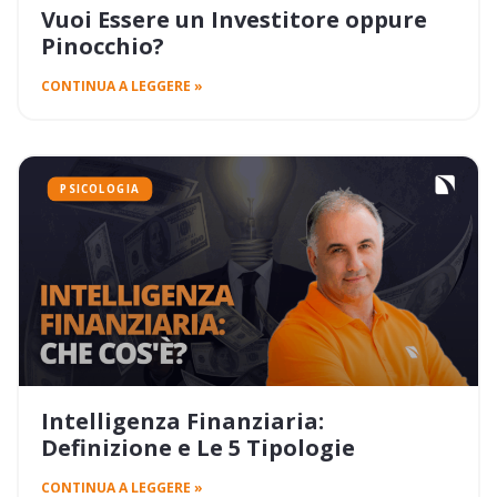
Vuoi Essere un Investitore oppure
Pinocchio?
CONTINUA A LEGGERE »
PSICOLOGIA
Intelligenza Finanziaria:
Definizione e Le 5 Tipologie
CONTINUA A LEGGERE »