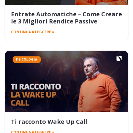
Entrate Automatiche – Come Creare
le 3 Migliori Rendite Passive
CONTINUA A LEGGERE »
PSICOLOGIA
Ti racconto Wake Up Call
CONTINUA A LEGGERE »