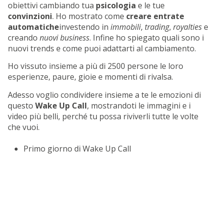
obiettivi cambiando tua
psicologia
e le tue
convinzioni
. Ho mostrato come
creare entrate
automatiche
investendo in
immobili
,
trading
,
royalties
e
creando
nuovi business
. Infine ho spiegato quali sono i
nuovi trends e come puoi adattarti al cambiamento.
Ho vissuto insieme a più di 2500 persone le loro
esperienze, paure, gioie e momenti di rivalsa.
Adesso voglio condividere insieme a te le emozioni di
questo
Wake Up Call
, mostrandoti le immagini e i
video più belli, perché tu possa riviverli tutte le volte
che vuoi.
Primo giorno di Wake Up Call