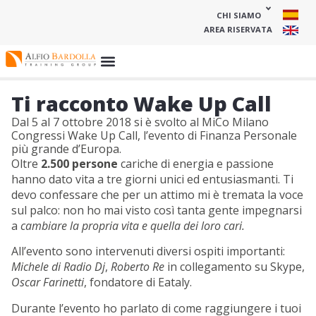
CHI SIAMO
AREA RISERVATA
Ti racconto Wake Up Call
Dal 5 al 7 ottobre 2018 si è svolto al MiCo Milano
Congressi Wake Up Call, l’evento di Finanza Personale
più grande d’Europa.
Oltre
2.500 persone
cariche di energia e passione
hanno dato vita a tre giorni unici ed entusiasmanti. Ti
devo confessare che per un attimo mi è tremata la voce
sul palco: non ho mai visto così tanta gente impegnarsi
a
cambiare la propria vita e quella dei loro cari.
All’evento sono intervenuti diversi ospiti importanti:
Michele di Radio Dj
,
Roberto Re
in collegamento su Skype,
Oscar Farinetti
, fondatore di Eataly.
Durante l’evento ho parlato di come raggiungere i tuoi