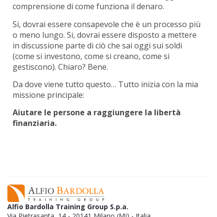
comprensione di come funziona il denaro.
Si, dovrai essere consapevole che è un processo più
o meno lungo.
Si, dovrai essere disposto a mettere
in discussione parte di ciò che sai oggi sui soldi
(come si investono, come si creano, come si
gestiscono).
Chiaro?
Bene.
Da dove viene tutto questo…
Tutto inizia con la mia
missione principale:
Aiutare le persone a raggiungere la libertà
finanziaria.
Alfio Bardolla Training Group S.p.a.
Via Pietrasanta, 14 - 20141 Milano (MI) - Italia