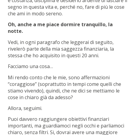
e costanza, disciplina e desiderio ardente di lasciare il
segno in questa vita e, perché no, fare di più le cose
che ami in modo sereno.
Oh, anche a me piace dormire tranquillo, la
notte.
Vedi, in ogni paragrafo che leggerai di seguito,
rivelerò parte della mia saggezza finanziaria, la
stessa che ho acquisito in questi 20 anni.
Facciamo una cosa…
Mi rendo conto che le mie, sono affermazioni
“coraggiose” (soprattutto in tempi come quelli che
stiamo vivendo), quindi, che ne dici se mettiamo le
cose in chiaro già da adesso?
Allora, seguimi.
Puoi davvero raggiungere obiettivi finanziari
importanti, ma guardiamoci negli occhi e parliamoci
chiaro, senza filtri.
Si, dovrai avere una maggiore