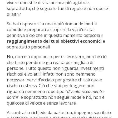
vivere uno stile di vita ancora più agiato e,
soprattutto, che segua le tue di regole e non quelle
di altri?
Se hai risposto sì a una o più domande mettiti
comodo e preparati a scoprire la via d’uscita
definitiva a ciò che in questo momento ostacola il
raggiungimento dei tuoi obiettivi economici
e
soprattutto personali.
No, non è troppo bello per essere vero, perché ciò
che ti sto per dire è già realtà per migliaia di
persone.
Tutto questo non riguarda investimenti
rischiosi e volatili, infatti non sono nemmeno
necessari nervi d’acciaio per gestire chissà quale
rischio o stress.
Ciò che stai per leggere non
riguarda nemmeno robe tipo “
diventa ricco mentre
dormi
” e soprattutto non segue mode e no, non è
qualcosa di veloce e senza lavorare.
Al contrario richiede da parte tua, impegno, sacrificio