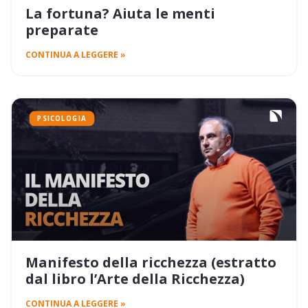
La fortuna? Aiuta le menti
preparate
CONTINUA A LEGGERE »
PSICOLOGIA
Manifesto della ricchezza (estratto
dal libro l’Arte della Ricchezza)
CONTINUA A LEGGERE »