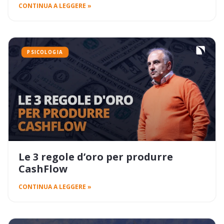
CONTINUA A LEGGERE »
PSICOLOGIA
Le 3 regole d’oro per produrre
CashFlow
CONTINUA A LEGGERE »