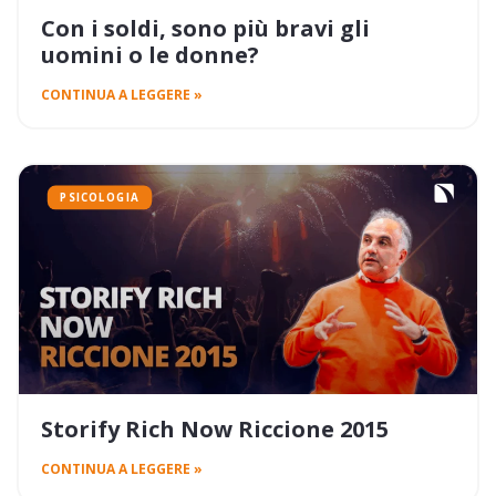
Con i soldi, sono più bravi gli
uomini o le donne?
CONTINUA A LEGGERE »
PSICOLOGIA
Storify Rich Now Riccione 2015
CONTINUA A LEGGERE »