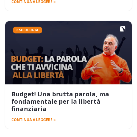
CONTINUA A LEGGERE »
PSICOLOGIA
Budget! Una brutta parola, ma
fondamentale per la libertà
finanziaria
CONTINUA A LEGGERE »