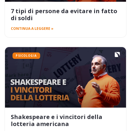
7 tipi di persone da evitare in fatto
di soldi
CONTINUA A LEGGERE »
PSICOLOGIA
Shakespeare e i vincitori della
lotteria americana