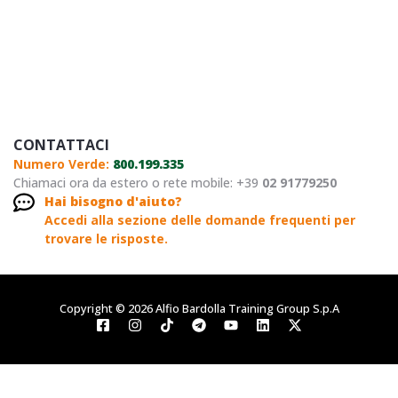
CONTATTACI
Numero Verde:
800.199.335
Chiamaci ora da estero o rete mobile: +39
02 91779250
Hai bisogno d'aiuto?
Accedi alla sezione delle domande frequenti per
trovare le risposte.
Copyright © 2026 Alfio Bardolla Training Group S.p.A