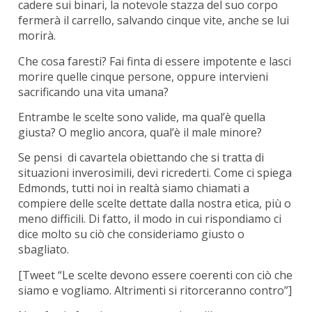
cadere sui binari, la notevole stazza del suo corpo
fermerà il carrello, salvando cinque vite, anche se lui
morirà.
Che cosa faresti? Fai finta di essere impotente e lasci
morire quelle cinque persone, oppure intervieni
sacrificando una vita umana?
Entrambe le scelte sono valide, ma qual’è quella
giusta? O meglio ancora, qual’è il male minore?
Se pensi di cavartela obiettando che si tratta di
situazioni inverosimili, devi ricrederti. Come ci spiega
Edmonds, tutti noi in realtà siamo chiamati a
compiere delle scelte dettate dalla nostra etica, più o
meno difficili. Di fatto, il modo in cui rispondiamo ci
dice molto su ciò che consideriamo giusto o
sbagliato.
[Tweet “Le scelte devono essere coerenti con ciò che
siamo e vogliamo. Altrimenti si ritorceranno contro”]