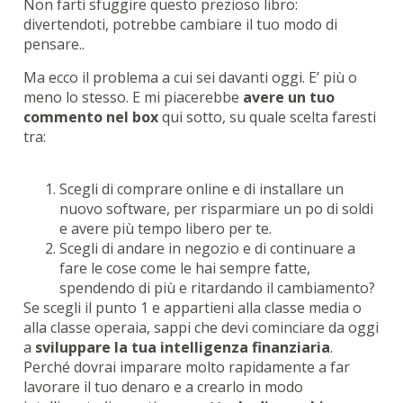
Non farti sfuggire questo prezioso libro:
divertendoti, potrebbe cambiare il tuo modo di
pensare..
Ma ecco il problema a cui sei davanti oggi. E’ più o
meno lo stesso. E mi piacerebbe
avere un tuo
commento nel box
qui sotto, su quale scelta faresti
tra:
Scegli di comprare online e di installare un
nuovo software, per risparmiare un po di soldi
e avere più tempo libero per te.
Scegli di andare in negozio e di continuare a
fare le cose come le hai sempre fatte,
spendendo di più e ritardando il cambiamento?
Se scegli il punto 1 e appartieni alla classe media o
alla classe operaia, sappi che devi cominciare da oggi
a
sviluppare la tua intelligenza finanziaria
.
Perché dovrai imparare molto rapidamente a far
lavorare il tuo denaro e a crearlo in modo