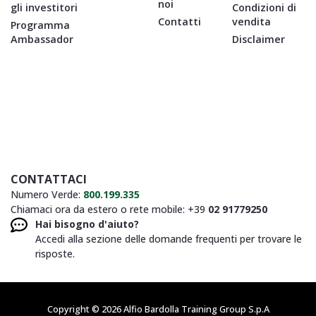
noi
gli investitori
Condizioni di
Contatti
vendita
Programma
Ambassador
Disclaimer
CONTATTACI
Numero Verde:
800.199.335
Chiamaci ora da estero o rete mobile: +39
02 91779250
Hai bisogno d'aiuto?
Accedi alla sezione delle domande frequenti per trovare le
risposte.
Copyright © 2026 Alfio Bardolla Training Group S.p.A