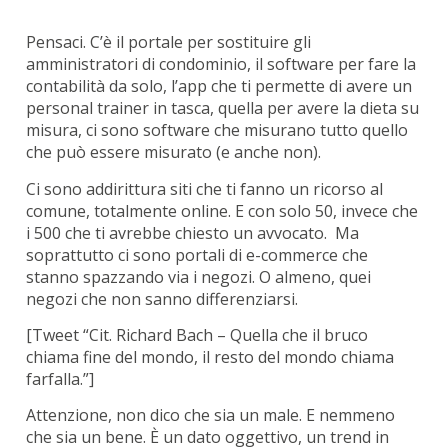
Pensaci. C’è il portale per sostituire gli
amministratori di condominio, il software per fare la
contabilità da solo, l’app che ti permette di avere un
personal trainer in tasca, quella per avere la dieta su
misura, ci sono software che misurano tutto quello
che può essere misurato (e anche non).
Ci sono addirittura siti che ti fanno un ricorso al
comune, totalmente online. E con solo 50, invece che
i 500 che ti avrebbe chiesto un avvocato. Ma
soprattutto ci sono portali di e-commerce che
stanno spazzando via i negozi. O almeno, quei
negozi che non sanno differenziarsi.
[Tweet “Cit. Richard Bach – Quella che il bruco
chiama fine del mondo, il resto del mondo chiama
farfalla.”]
Attenzione, non dico che sia un male. E nemmeno
che sia un bene. È un dato oggettivo, un trend in