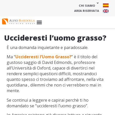
CHI SIAMO
AREA RISERVATA
Uccideresti l’uomo grasso?
È una domanda inquietante e paradossale.
Ma “
Uccideresti l’Uomo Grasso?
” è il titolo del
gustoso saggio di David Edmonds, professore
all’Università di Oxford, capace di divertirci nel
rendere semplici questioni difficili, mostrandoci
quanto spesso ci troviamo ad affrontare, nella vita
quotidiana , dilemmi che non ci verrebbero mai in
mente.
Se continui a leggere e capirai perchè ti ho
domandato se “uccideresti l’uomo grasso”.