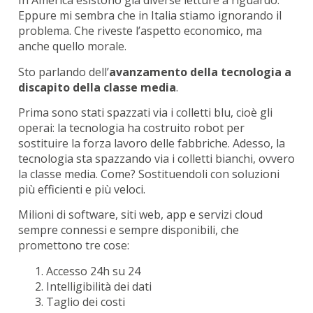
In America esistono già diverse letture a riguardo.
Eppure mi sembra che in Italia stiamo ignorando il
problema. Che riveste l’aspetto economico, ma
anche quello morale.
Sto parlando dell’
avanzamento della tecnologia a
discapito della classe media
.
Prima sono stati spazzati via i colletti blu, cioè gli
operai: la tecnologia ha costruito robot per
sostituire la forza lavoro delle fabbriche. Adesso, la
tecnologia sta spazzando via i colletti bianchi, ovvero
la classe media. Come? Sostituendoli con soluzioni
più efficienti e più veloci.
Milioni di software, siti web, app e servizi cloud
sempre connessi e sempre disponibili, che
promettono tre cose:
Accesso 24h su 24
Intelligibilità dei dati
Taglio dei costi