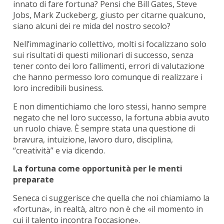
innato di fare fortuna? Pensi che Bill Gates, Steve
Jobs, Mark Zuckeberg, giusto per citarne qualcuno,
siano alcuni dei re mida del nostro secolo?
Nell’immaginario collettivo, molti si focalizzano solo
sui risultati di questi milionari di successo, senza
tener conto dei loro fallimenti, errori di valutazione
che hanno permesso loro comunque di realizzare i
loro incredibili business.
E non dimentichiamo che loro stessi, hanno sempre
negato che nel loro successo, la fortuna abbia avuto
un ruolo chiave. È sempre stata una questione di
bravura, intuizione, lavoro duro, disciplina,
“creatività” e via dicendo.
La fortuna come opportunità per le menti
preparate
Seneca ci suggerisce che quella che noi chiamiamo la
«fortuna», in realtà, altro non è che «il momento in
cui il talento incontra l’occasione».