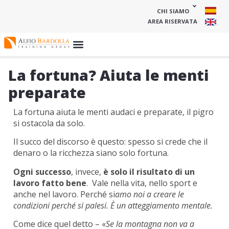
CHI SIAMO
AREA RISERVATA
La fortuna? Aiuta le menti
preparate
La fortuna aiuta le menti audaci e preparate, il pigro
si ostacola da solo.
Il succo del discorso è questo: spesso si crede che il
denaro o la ricchezza siano solo fortuna.
Ogni successo
, invece,
è solo il risultato di un
lavoro fatto bene
. Vale nella vita, nello sport e
anche nel lavoro. Perché si
amo noi a creare le
condizioni perché si palesi. È un atteggiamento mentale.
Come dice quel detto – «
Se la montagna non va a