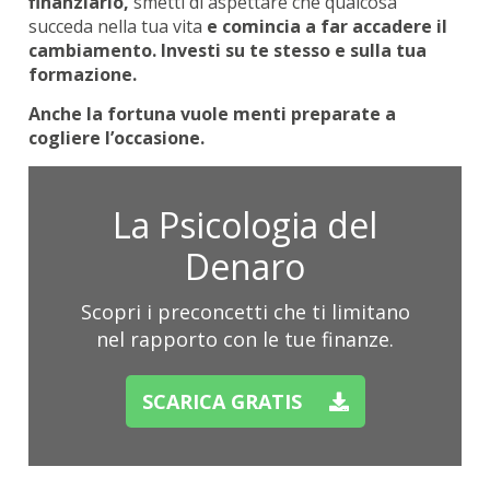
finanziario,
smetti di aspettare che qualcosa
succeda nella tua vita
e comincia a far accadere il
cambiamento. Investi su te stesso e sulla tua
formazione.
Anche la fortuna vuole menti preparate a
cogliere l’occasione.
La Psicologia del
Denaro
Scopri i preconcetti che ti limitano
nel rapporto con le tue finanze.
SCARICA GRATIS