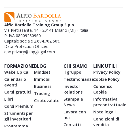
Alfio Bardolla Training Group S.p.a.
Via Pietrasanta, 14 - 20141 Milano (MI) - Italia
P. IVA 08009280960
Capitale sociale 2.694.702,50€
Data Protection Officer:
dpo.privacy@sapglegal.com
FORMAZIONE
BLOG
CHI SIAMO
LINK UTILI
Wake Up Call
Mindset
Il gruppo
Privacy Policy
Calendario
Immobili
Testimonianze
Cookie Policy
eventi
Business
Investor
Consenso
Corsi gratuiti
Relations
Cookie
Trading
Libri
Stampa e
Informativa
Criptovalute
News
precontrattuale
Corsi Premium
Lavora con
Note legali
Strumenti per
noi
gli investitori
Condizioni di
Contatti
vendita
Programma