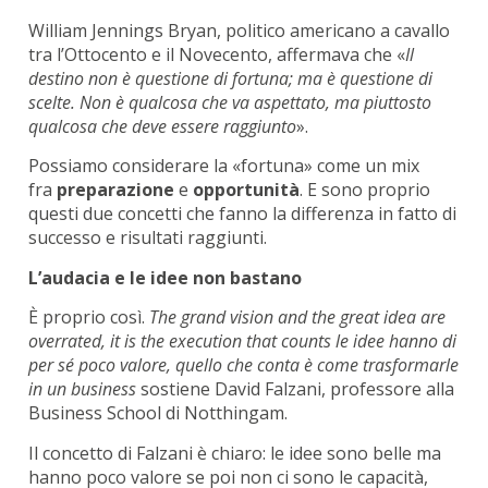
William Jennings Bryan, politico americano a cavallo
tra l’Ottocento e il Novecento, affermava che «
Il
destino non è questione di fortuna; ma è questione di
scelte. Non è qualcosa che va aspettato, ma piuttosto
qualcosa che deve essere raggiunto
».
Possiamo considerare la «fortuna» come un mix
fra
preparazione
e
opportunità
. E sono proprio
questi due concetti che fanno la differenza in fatto di
successo e risultati raggiunti.
L’audacia e le idee non bastano
È proprio così.
The grand vision and the great idea are
overrated, it is the execution that counts
le idee hanno di
per sé poco valore, quello che conta è come trasformarle
in un business
sostiene David Falzani, professore alla
Business School di Notthingam.
Il concetto di Falzani è chiaro: le idee sono belle ma
hanno poco valore se poi non ci sono le capacità,