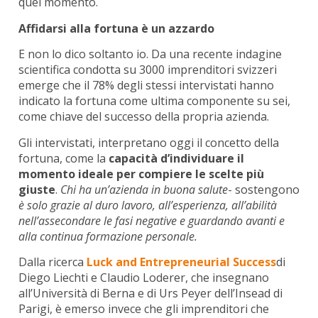
quel momento.
Affidarsi alla fortuna è un azzardo
E non lo dico soltanto io. Da una recente indagine
scientifica condotta su 3000 imprenditori svizzeri
emerge che il 78% degli stessi intervistati hanno
indicato la fortuna come ultima componente su sei,
come chiave del successo della propria azienda.
Gli intervistati, interpretano oggi il concetto della
fortuna, come la
capacità d’individuare il
momento ideale per compiere le scelte più
giuste
.
Chi ha un’azienda in buona salute
- sostengono
è solo grazie al duro lavoro, all’esperienza, all’abilità
nell’assecondare le fasi negative e guardando avanti e
alla continua formazione personale.
Dalla ricerca
Luck and Entrepreneurial Success
di
Diego Liechti e Claudio Loderer, che insegnano
all’Università di Berna e di Urs Peyer dell’Insead di
Parigi, è emerso invece che gli imprenditori che