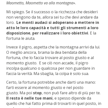
Maometto, Maometto va alla montagna
».
Mi spiego. Se il successo o la ricchezza che desideri
non vengono da te, allora sei tu che devi andare da
loro.
Le menti audaci si adoperano a mettere in
atto le loro capacità e tutti gli strumenti a loro
disposizione
,
per realizzare i loro obiettivi
. E la
fortuna le aiuta.
Invece il pigro, aspetta che la montagna arrivi da lui.
O meglio ancora, brama la dea bendata della
fortuna, che lo faccia trovare al posto giusto e al
momento giusto. E se ciò non accade, il pigro
incolpa qualcuno o qualcosa per non guardare in
faccia la verità. Ma sbaglia, la colpa è solo sua.
Certo, la fortuna potrebbe anche darti una mano:
farti essere al momento giusto e nel posto
giusto. Ma poi
stop
, non può fare altro di più per te.
Il resto è
nelle tue mani
, e spesso dipende da
quello che hai fatto prima di trovarti in quel posto, in