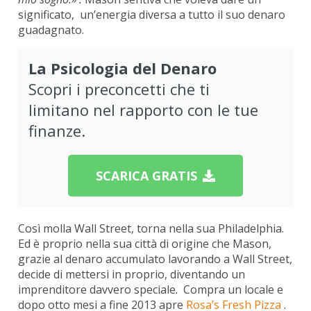
significato, un’energia diversa a tutto il suo denaro
guadagnato.
La Psicologia del Denaro
Scopri i preconcetti che ti
limitano nel rapporto con le tue
finanze.
SCARICA GRATIS
Così molla Wall Street, torna nella sua Philadelphia.
Ed è proprio nella sua città di origine che Mason,
grazie al denaro accumulato lavorando a Wall Street,
decide di mettersi in proprio, diventando un
imprenditore davvero speciale. Compra un locale e
dopo otto mesi a fine 2013 apre
Rosa’s Fresh Pizza
.