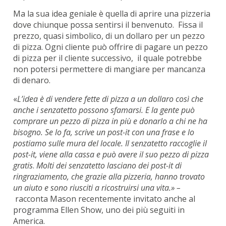
Ma la sua idea geniale è quella di aprire una pizzeria
dove chiunque possa sentirsi il benvenuto. Fissa il
prezzo, quasi simbolico, di un dollaro per un pezzo
di pizza. Ogni cliente può offrire di pagare un pezzo
di pizza per il cliente successivo, il quale potrebbe
non potersi permettere di mangiare per mancanza
di denaro.
«
L’idea è di vendere fette di pizza a un dollaro così che
anche i senzatetto possono sfamarsi. E la gente può
comprare un pezzo di pizza in più e donarlo a chi ne ha
bisogno. Se lo fa, scrive un post-it con una frase e lo
postiamo sulle mura del locale. Il senzatetto raccoglie il
post-it, viene alla cassa e può avere il suo pezzo di pizza
gratis
.
Molti dei senzatetto lasciano dei post-it di
ringraziamento, che grazie alla pizzeria, hanno trovato
un aiuto e sono riusciti a ricostruirsi una vita.» –
racconta Mason recentemente invitato anche al
programma Ellen Show, uno dei più seguiti in
America.