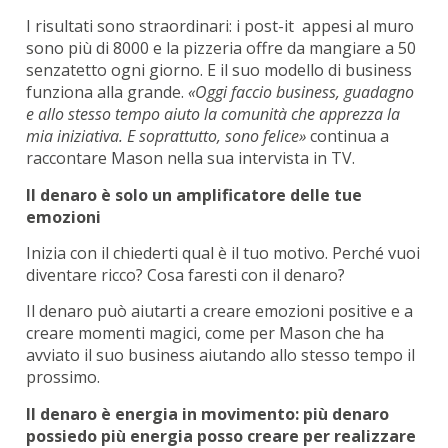
I risultati sono straordinari: i post-it appesi al muro
sono più di 8000 e la pizzeria offre da mangiare a 50
senzatetto ogni giorno. E il suo modello di business
funziona alla grande.
«Oggi faccio business, guadagno
e allo stesso tempo aiuto la comunità che apprezza la
mia iniziativa. E soprattutto, sono felice»
continua a
raccontare Mason nella sua intervista in TV.
Il denaro è solo un amplificatore delle tue
emozioni
Inizia con il chiederti qual è il tuo motivo. Perché vuoi
diventare ricco? Cosa faresti con il denaro?
Il denaro può aiutarti a creare emozioni positive e a
creare momenti magici, come per Mason che ha
avviato il suo business aiutando allo stesso tempo il
prossimo.
Il denaro è energia in movimento: più denaro
possiedo più energia posso creare per realizzare