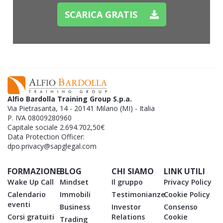
SCARICA GRATIS
Alfio Bardolla Training Group S.p.a.
Via Pietrasanta, 14 - 20141 Milano (MI) - Italia
P. IVA 08009280960
Capitale sociale 2.694.702,50€
Data Protection Officer:
dpo.privacy@sapglegal.com
FORMAZIONE
BLOG
CHI SIAMO
LINK UTILI
Wake Up Call
Mindset
Il gruppo
Privacy Policy
Calendario
Immobili
Testimonianze
Cookie Policy
eventi
Business
Investor
Consenso
Corsi gratuiti
Relations
Cookie
Trading