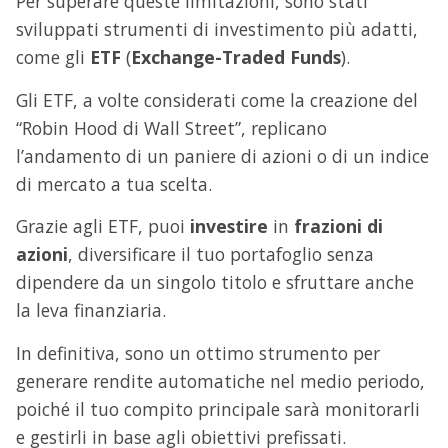
Per superare queste limitazioni, sono stati
sviluppati strumenti di investimento più adatti,
come gli
ETF
(
Exchange-Traded Funds
).
Gli ETF, a volte considerati come la creazione del
“Robin Hood di Wall Street”, replicano
l’andamento di un paniere di azioni o di un indice
di mercato a tua scelta.
Grazie agli ETF, puoi
investire
in
frazioni di
azioni
, diversificare il tuo portafoglio senza
dipendere da un singolo titolo e sfruttare anche
la leva finanziaria.
In definitiva, sono un ottimo strumento per
generare rendite automatiche nel medio periodo,
poiché il tuo compito principale sarà monitorarli
e gestirli in base agli obiettivi prefissati.