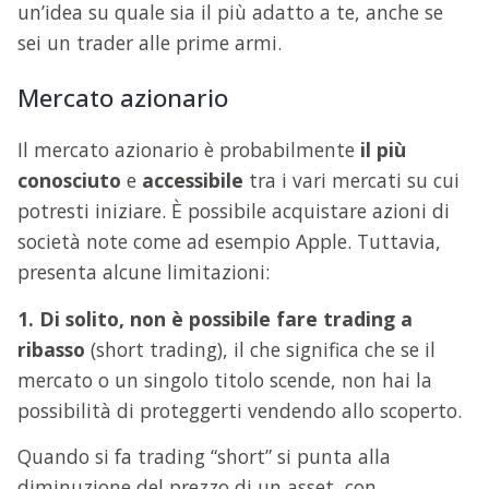
un’idea su quale sia il più adatto a te, anche se
sei un trader alle prime armi.
Mercato azionario
Il mercato azionario è probabilmente
il più
conosciuto
e
accessibile
tra i vari mercati su cui
potresti iniziare. È possibile acquistare azioni di
società note come ad esempio Apple. Tuttavia,
presenta alcune limitazioni:
1. Di solito, non è possibile fare trading a
ribasso
(short trading), il che significa che se il
mercato o un singolo titolo scende, non hai la
possibilità di proteggerti vendendo allo scoperto.
Quando si fa trading “short” si punta alla
diminuzione del prezzo di un asset, con