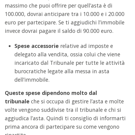
massimo che puoi offrire per quell’asta è di
100.000, dovrai anticipare tra i 10.000 e i 20.000
euro per partecipare. Se ti aggiudichi l’immobile
invece dovrai pagare il saldo di 90.000 euro.
Spese accessorie
relative ad imposte e
delegato alla vendita, ossia colui che viene
incaricato dal Tribunale per tutte le attività
burocratiche legate alla messa in asta
dell’immobile.
Queste spese dipendono molto dal
tribunale
che si occupa di gestire l’asta e molte
volte vengono suddivise tra il tribunale e chi si
aggiudica l’asta. Quindi ti consiglio di informarti
prima ancora di partecipare su come vengono