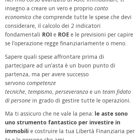
insegno a creare un vero e proprio
conto
economico
che comprende tutte le spese che devi
considerare, il calcolo dei 2 indicatori
fondamentali
ROI
e
ROE
e le previsioni per capire
se l’operazione regge finanziariamente o meno.
Sapere quali spese affrontare prima di
partecipare ad un’asta è un buon punto di
partenza, ma per avere successo
servono
competenze
tecniche
,
tempismo
,
perseveranza
e un
team fidato
di persone
in grado di gestire tutte le operazioni.
Ma ti assicuro che ne vale la pena:
le aste sono
uno strumento fantastico per investire in
immobili
e costruire la tua Libertà Finanziaria per
te e le persone che ami.