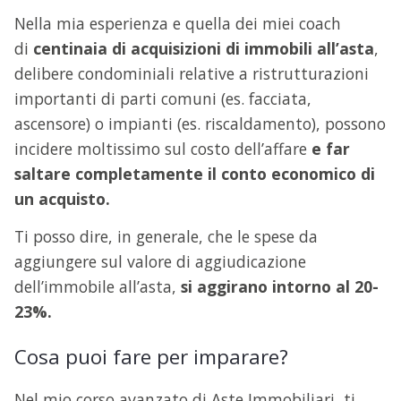
Nella mia esperienza e quella dei miei coach
di
centinaia di acquisizioni di immobili all’asta
,
delibere condominiali relative a ristrutturazioni
importanti di parti comuni (es. facciata,
ascensore) o impianti (es. riscaldamento), possono
incidere moltissimo sul costo dell’affare
e far
saltare completamente il conto economico di
un acquisto.
Ti posso dire, in generale, che le spese da
aggiungere sul valore di aggiudicazione
dell’immobile all’asta,
si aggirano intorno al 20-
23%.
Cosa puoi fare per imparare?
Nel mio corso avanzato di Aste Immobiliari, ti