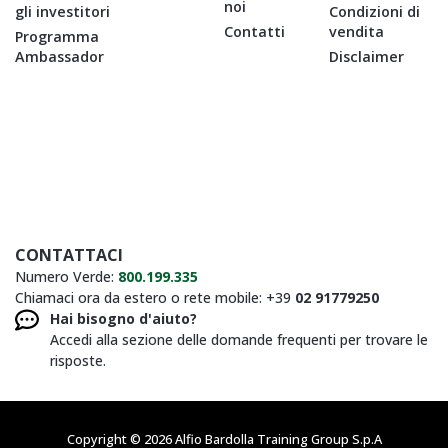
noi
gli investitori
Condizioni di
Contatti
vendita
Programma
Ambassador
Disclaimer
CONTATTACI
Numero Verde:
800.199.335
Chiamaci ora da estero o rete mobile: +39
02 91779250
Hai bisogno d'aiuto?
Accedi alla sezione delle domande frequenti per trovare le
risposte.
Copyright © 2026 Alfio Bardolla Training Group S.p.A