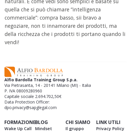
naturali. E come vedi sono semplici e basate su
quella che si può chiamare “intelligenza
commerciale”: compra basso, sii bravo a
negoziare, non ti innamorare dei prodotti, ma
della ricchezza che i prodotti ti portano quando li
vendi!
Alfio Bardolla Training Group S.p.a.
Via Pietrasanta, 14 - 20141 Milano (MI) - Italia
P. IVA 08009280960
Capitale sociale 2.694.702,50€
Data Protection Officer:
dpo.privacy@sapglegal.com
FORMAZIONE
BLOG
CHI SIAMO
LINK UTILI
Wake Up Call
Mindset
Il gruppo
Privacy Policy