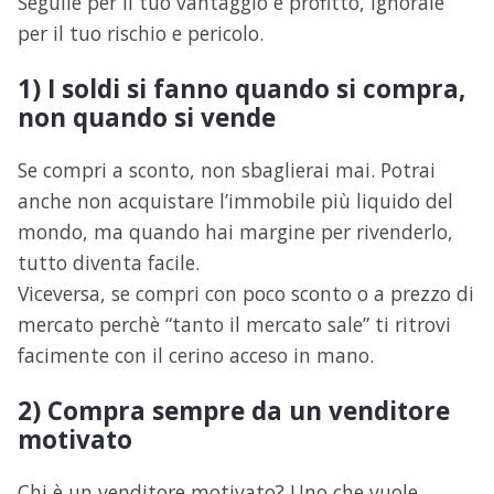
Seguile per il tuo vantaggio e profitto, ignorale
per il tuo rischio e pericolo.
1) I soldi si fanno quando si compra,
non quando si vende
Se compri a sconto, non sbaglierai mai. Potrai
anche non acquistare l’immobile più liquido del
mondo, ma quando hai margine per rivenderlo,
tutto diventa facile.
Viceversa, se compri con poco sconto o a prezzo di
mercato perchè “tanto il mercato sale” ti ritrovi
facimente con il cerino acceso in mano.
2) Compra sempre da un venditore
motivato
Chi è un venditore motivato? Uno che vuole