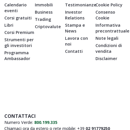
Calendario
Immobili
Testimonianze
Cookie Policy
eventi
Business
Investor
Consenso
Corsi gratuiti
Relations
Cookie
Trading
Libri
Stampa e
Informativa
Criptovalute
News
precontrattuale
Corsi Premium
Lavora con
Note legali
Strumenti per
noi
gli investitori
Condizioni di
Contatti
vendita
Programma
Ambassador
Disclaimer
CONTATTACI
Numero Verde:
800.199.335
Chiamaci ora da estero o rete mobile: +39
02 91779250