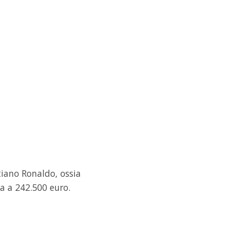
tiano Ronaldo, ossia
a a 242.500 euro.