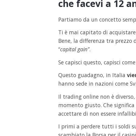
che facevi a 12 a
Partiamo da un concetto semp
Ti è mai capitato di acquistare
Bene, la differenza tra prezzo 
“
capital gain”
.
Se capisci questo, capisci come
Questo guadagno, in Italia
vie
hanno sede in nazioni come Svi
Il trading online non è diverso,
momento giusto. Che significa a
accettare di non essere infallibi
I primi a perdere tutti i soldi 
scambiato la Borsa per il casinò