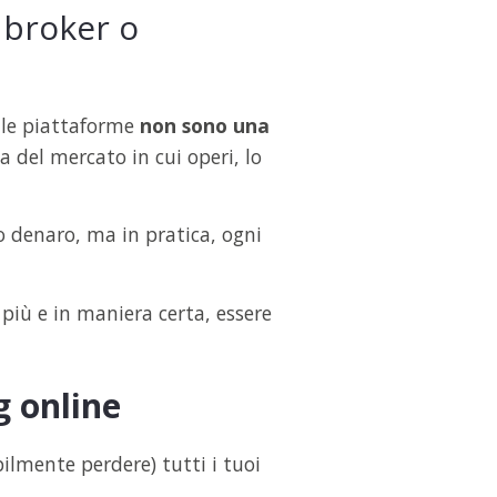
 broker o
alle piattaforme
non sono una
 del mercato in cui operi, lo
uo denaro, ma in pratica, ogni
più e in maniera certa, essere
g online
bilmente perdere) tutti i tuoi