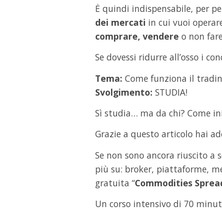
Ė quindi indispensabile, per p
dei mercati
in cui vuoi operare
comprare, vendere
o non fare 
Se dovessi ridurre all’osso i co
Tema:
Come funziona il tradin
Svolgimento:
STUDIA!
Sì studia… ma da chi? Come in
Grazie a questo articolo hai ad
Se non sono ancora riuscito a s
più su: broker, piattaforme, me
gratuita “
Commodities Sprea
Un corso intensivo di 70 minuti