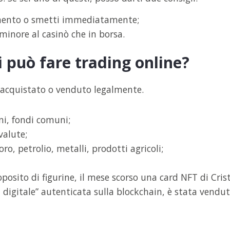
amento o smetti immediatamente;
 minore al casinò che in borsa.
i può fare trading online?
 acquistato o venduto legalmente.
ni, fondi comuni;
valute;
o, petrolio, metalli, prodotti agricoli;
oposito di figurine, il mese scorso una card NFT di Cris
digitale” autenticata sulla blockchain, è stata vendut