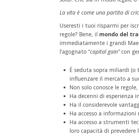
La vita è come una partita di cri
Useresti i tuoi risparmi per i
regole? Bene, il
mondo del tr
immediatamente i grandi Maestr
l’agognato “
capital gain”
con gen
È seduta sopra miliardi (o t
influenzare il mercato a su
Non solo conosce le regole,
Ha decenni di esperienza in
Ha il considerevole vantag
Ha accesso a informazioni r
Ha accesso a strumenti tecn
loro capacità di prevedere