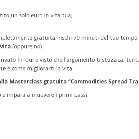
ito un solo euro in vita tua;
ompletamente gratuita, rischi 70 minuti del tuo tempo
vita
(oppure no).
arrivato fin qui e visto che l’argomento ti stuzzica, ten
ine
e come migliorarti la vita.
i alla Masterclass gratuita “Commodities Spread Tra
o e impara a muovere i primi passi.