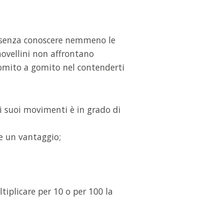
hi senza conoscere nemmeno le
 novellini non affrontano
gomito a gomito nel contenderti
ei suoi movimenti è in grado di
re un vantaggio;
tiplicare per 10 o per 100 la