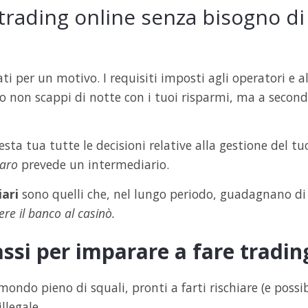
 trading online senza bisogno di
i per un motivo. I requisiti imposti agli operatori e 
 non scappi di notte con i tuoi risparmi, ma a seconda
testa tua tutte le decisioni relative alla gestione del t
naro
prevede un intermediario.
ari
sono quelli che, nel lungo periodo, guadagnano di 
ere il banco al casinò.
passi per imparare a fare tradin
mondo pieno di squali, pronti a farti rischiare (e possi
llegale.