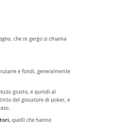
agno
, che in gergo si chiama
nanziarie e fondi, generalmente
rezzo giusto, e quindi al
tinto del giocatore di poker, e
caso.
tori,
quelli che hanno