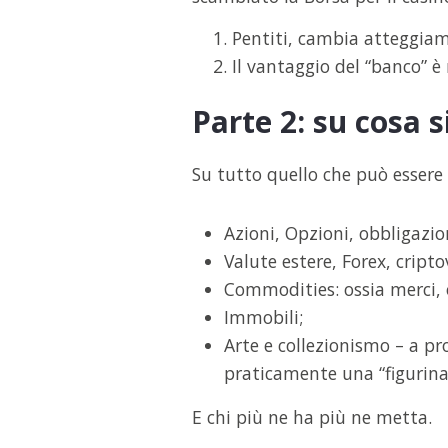
Pentiti, cambia atteggi
Il vantaggio del “banco” è
Parte 2: su cosa s
Su tutto quello che può essere
Azioni, Opzioni, obbligazio
Valute estere, Forex, cripto
Commodities: ossia merci, or
Immobili;
Arte e collezionismo – a pr
praticamente una “figurina 
E chi più ne ha più ne metta.