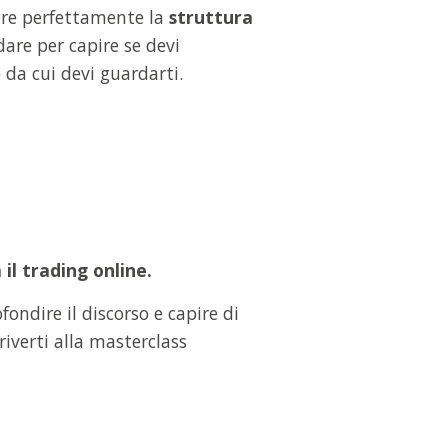
ere perfettamente la
struttura
dare per capire se devi
i) da cui devi guardarti.
il trading online.
ondire il discorso e capire di
iverti alla masterclass