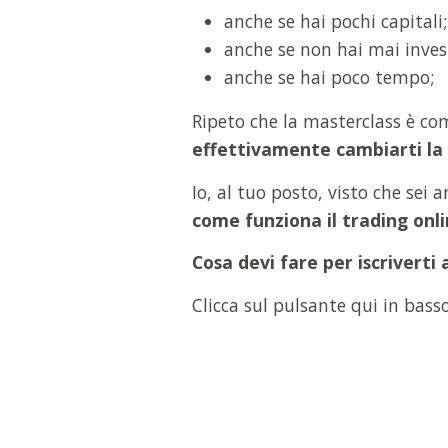
anche se hai pochi capitali;
anche se non hai mai invest
anche se hai poco tempo;
Ripeto che la masterclass è c
effettivamente cambiarti la 
Io, al tuo posto, visto che sei 
come funziona il trading onl
Cosa devi fare per iscrivert
Clicca sul pulsante qui in bass
EBOOK GRATUITO