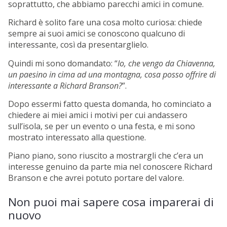
soprattutto, che abbiamo parecchi amici in comune.
Richard è solito fare una cosa molto curiosa: chiede
sempre ai suoi amici se conoscono qualcuno di
interessante, così da presentarglielo.
Quindi mi sono domandato: “
Io, che vengo da Chiavenna,
un paesino in cima ad una montagna, cosa posso offrire di
interessante a Richard Branson?
”.
Dopo essermi fatto questa domanda, ho cominciato a
chiedere ai miei amici i motivi per cui andassero
sull’isola, se per un evento o una festa, e mi sono
mostrato interessato alla questione.
Piano piano, sono riuscito a mostrargli che c’era un
interesse genuino da parte mia nel conoscere Richard
Branson e che avrei potuto portare del valore.
Non puoi mai sapere cosa imparerai di
nuovo