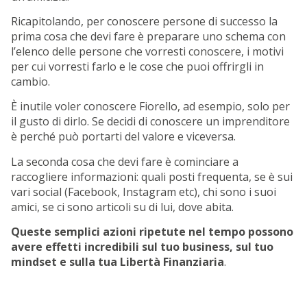
Ricapitolando, per conoscere persone di successo la
prima cosa che devi fare è preparare uno schema con
l’elenco delle persone che vorresti conoscere, i motivi
per cui vorresti farlo e le cose che puoi offrirgli in
cambio.
È inutile voler conoscere Fiorello, ad esempio, solo per
il gusto di dirlo. Se decidi di conoscere un imprenditore
è perché può portarti del valore e viceversa.
La seconda cosa che devi fare è cominciare a
raccogliere informazioni: quali posti frequenta, se è sui
vari social (Facebook, Instagram etc), chi sono i suoi
amici, se ci sono articoli su di lui, dove abita.
Queste semplici azioni ripetute nel tempo possono
avere effetti incredibili sul tuo business, sul tuo
mindset e sulla tua Libertà Finanziaria
.
EBOOK GRATUITO