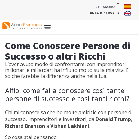
CHI SIAMO
AREA RISERVATA
Come Conoscere Persone di
Successo o altri Ricchi
L’aver avuto modo di confrontarmi con imprenditori
milionari e miliardari ha influito molto sulla mia vita. E
so che farebbe la differenza anche nella tua.
Alfio, come fai a conoscere così tante
persone di successo e così tanti ricchi?
Chi mi conosce sa che ho molte amicizie con persone di
successo, imprenditori e investitori, da
Donald Trump
,
Richard Branson
a
Vishen Lakhiani
.
So cosa stai pensando: