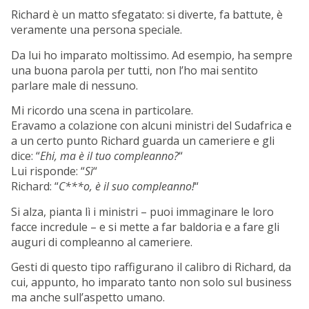
Richard è un matto sfegatato: si diverte, fa battute, è
veramente una persona speciale.
Da lui ho imparato moltissimo. Ad esempio, ha sempre
una buona parola per tutti, non l’ho mai sentito
parlare male di nessuno.
Mi ricordo una scena in particolare.
Eravamo a colazione con alcuni ministri del Sudafrica e
a un certo punto Richard guarda un cameriere e gli
dice: “
Ehi, ma è il tuo compleanno?
“
Lui risponde: “
Sì
“
Richard: “
C***o, è il suo compleanno!
“
Si alza, pianta lì i ministri – puoi immaginare le loro
facce incredule – e si mette a far baldoria e a fare gli
auguri di compleanno al cameriere.
Gesti di questo tipo raffigurano il calibro di Richard, da
cui, appunto, ho imparato tanto non solo sul business
ma anche sull’aspetto umano.