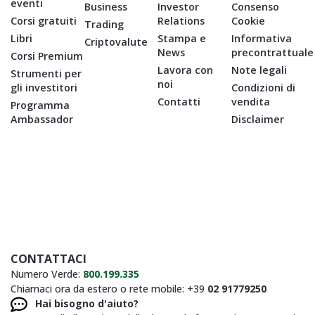
eventi
Business
Investor
Consenso
Corsi gratuiti
Relations
Cookie
Trading
Libri
Stampa e
Informativa
Criptovalute
News
precontrattuale
Corsi Premium
Lavora con
Note legali
Strumenti per
noi
gli investitori
Condizioni di
Contatti
vendita
Programma
Ambassador
Disclaimer
CONTATTACI
Numero Verde:
800.199.335
Chiamaci ora da estero o rete mobile: +39
02 91779250
Hai bisogno d'aiuto?