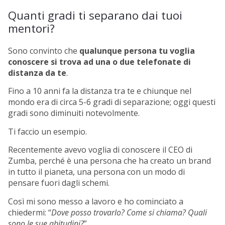
Quanti gradi ti separano dai tuoi
mentori?
Sono convinto che
qualunque persona tu voglia
conoscere si trova ad una o due telefonate di
distanza da te
.
Fino a 10 anni fa la distanza tra te e chiunque nel
mondo era di circa 5-6 gradi di separazione; oggi questi
gradi sono diminuiti notevolmente.
Ti faccio un esempio.
Recentemente avevo voglia di conoscere il CEO di
Zumba, perché è una persona che ha creato un brand
in tutto il pianeta, una persona con un modo di
pensare fuori dagli schemi.
Così mi sono messo a lavoro e ho cominciato a
chiedermi: “
Dove posso trovarlo? Come si chiama? Quali
sono le sue abitudini?
”