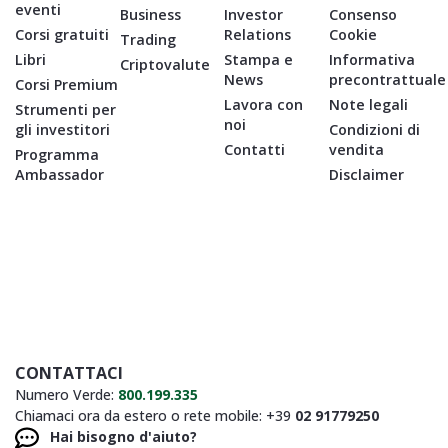
eventi
Business
Investor
Consenso
Corsi gratuiti
Relations
Cookie
Trading
Libri
Stampa e
Informativa
Criptovalute
News
precontrattuale
Corsi Premium
Lavora con
Note legali
Strumenti per
noi
gli investitori
Condizioni di
Contatti
vendita
Programma
Ambassador
Disclaimer
CONTATTACI
Numero Verde:
800.199.335
Chiamaci ora da estero o rete mobile: +39
02 91779250
Hai bisogno d'aiuto?