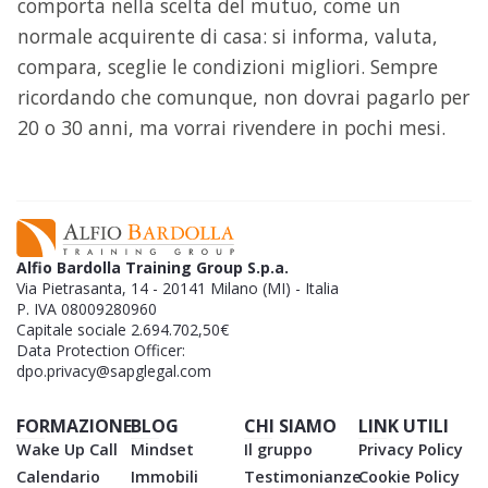
comporta nella scelta del mutuo, come un
normale acquirente di casa: si informa, valuta,
compara, sceglie le condizioni migliori. Sempre
ricordando che comunque, non dovrai pagarlo per
20 o 30 anni, ma vorrai rivendere in pochi mesi.
Alfio Bardolla Training Group S.p.a.
Via Pietrasanta, 14 - 20141 Milano (MI) - Italia
P. IVA 08009280960
Capitale sociale 2.694.702,50€
Data Protection Officer:
dpo.privacy@sapglegal.com
FORMAZIONE
BLOG
CHI SIAMO
LINK UTILI
Wake Up Call
Mindset
Il gruppo
Privacy Policy
Calendario
Immobili
Testimonianze
Cookie Policy