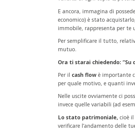
E ancora, immagina di posseder
economico) è stato acquistarlo,
immobile, rappresenta per te 
Per semplificare il tutto, rela
mutuo.
Ora ti starai chiedendo: “Su
Per il
cash flow
è importante ch
per quale motivo, e quanti inv
Nelle uscite ovviamente ci poss
invece quelle variabili (ad esem
Lo stato patrimoniale,
cioè i
verificare l’andamento delle tu