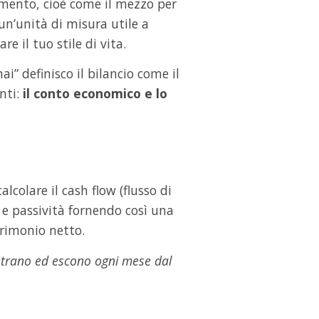
umento, cioè come il mezzo per
 un’unità di misura utile a
 il tuo stile di vita.
i” definisco il bilancio come il
nti:
il conto economico e lo
colare il cash flow (flusso di
à e passività fornendo così una
trimonio netto.
entrano ed escono ogni mese dal