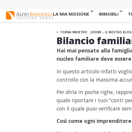
LA MIA MISSIONE
IMMOBILI
T
TORNA INDIETRO
HOME
»
IL NOSTRO BLOG
Bilancio familia
Hai mai pensato alla famigli
nucleo familiare deve essere
In questo articolo infatti voglio
controllo con la massima accur
Per dirla in poche righe, rappre
quale riportare i tuoi “conti per
con il quale puoi verificare s
Così come ogni imprenditore l