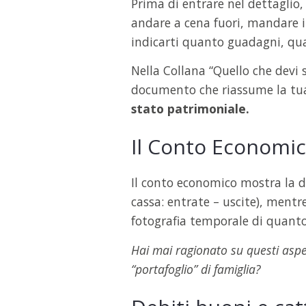
Prima di entrare nel dettaglio
andare a cena fuori, mandare i f
indicarti quanto guadagni, quan
Nella Collana “Quello che devi 
documento che riassume la tua
stato patrimoniale.
Il Conto Economic
Il conto economico mostra la di
cassa: entrate – uscite), mentr
fotografia temporale di quanto
Hai mai ragionato su questi aspe
“portafoglio” di famiglia?