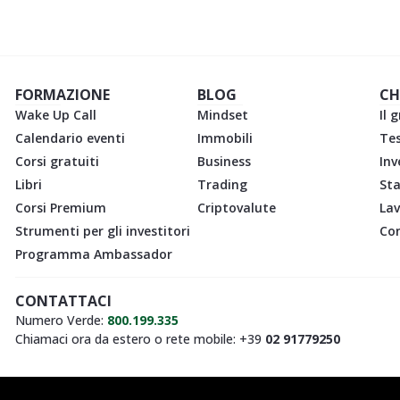
FORMAZIONE
BLOG
CH
Wake Up Call
Mindset
Il 
Calendario eventi
Immobili
Te
Corsi gratuiti
Business
Inv
Libri
Trading
St
Corsi Premium
Criptovalute
Lav
Strumenti per gli investitori
Con
Programma Ambassador
CONTATTACI
Numero Verde:
800.199.335
Chiamaci ora da estero o rete mobile: +39
02 91779250