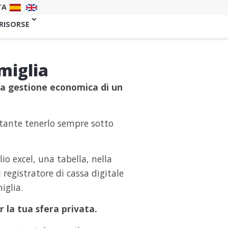
TA
 RISORSE
amiglia
la gestione economica di un
tante tenerlo sempre sotto
io excel, una tabella, nella
i registratore di cassa digitale
iglia.
 la tua sfera privata.