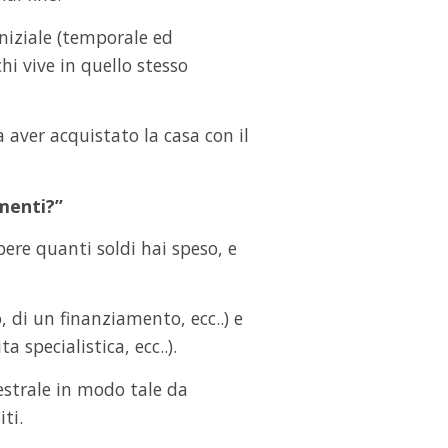
niziale (temporale ed
i vive in quello stesso
a aver acquistato la casa con il
menti?”
ere quanti soldi hai speso, e
 di un finanziamento, ecc..) e
 specialistica, ecc..).
estrale in modo tale da
ti.