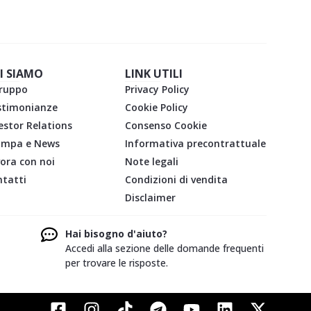
I SIAMO
LINK UTILI
gruppo
Privacy Policy
stimonianze
Cookie Policy
estor Relations
Consenso Cookie
ampa e News
Informativa precontrattuale
ora con noi
Note legali
tatti
Condizioni di vendita
Disclaimer
Hai bisogno d'aiuto?
Accedi alla sezione delle domande frequenti
per trovare le risposte.