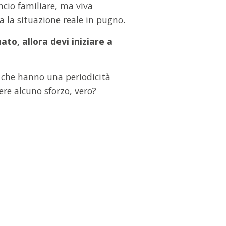
ncio familiare, ma viva
a la situazione reale in pugno.
to, allora devi iniziare a
te che hanno una periodicità
ere alcuno sforzo, vero?
SCARICA GRATIS L'EBOOK