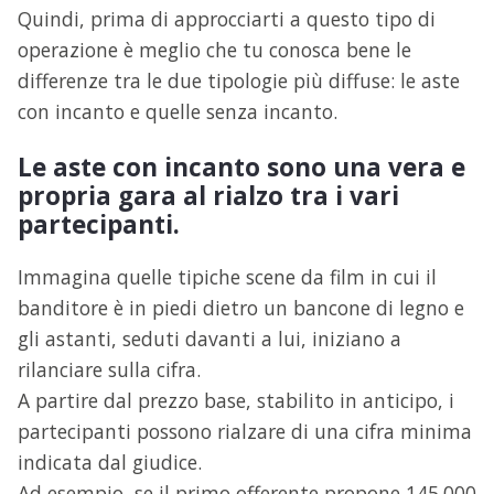
Quindi, prima di approcciarti a questo tipo di
operazione è meglio che tu conosca bene le
differenze tra le due tipologie più diffuse: le aste
con incanto e quelle senza incanto.
Le aste con incanto sono una vera e
propria gara al rialzo tra i vari
partecipanti.
Immagina quelle tipiche scene da film in cui il
banditore è in piedi dietro un bancone di legno e
gli astanti, seduti davanti a lui, iniziano a
rilanciare sulla cifra.
A partire dal prezzo base, stabilito in anticipo, i
partecipanti possono rialzare di una cifra minima
indicata dal giudice.
Ad esempio, se il primo offerente propone 145.000