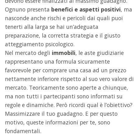
devono essere finalizzati al massimo guadagno.
Ognuno presenta
benefici e aspetti positivi
, ma
nasconde anche rischi e pericoli dai quali puoi
tenerti alla larga se hai un’adeguata
preparazione, la corretta strategia e il giusto
atteggiamento psicologico.
Nel mercato degli
immobili
, le aste giudiziarie
rappresentano una formula sicuramente
favorevole per comprare una casa ad un prezzo
nettamente inferiore rispetto al suo vero valore di
mercato. Teoricamente sono aperte a chiunque,
ma non tutti i partecipanti sono informati su
regole e dinamiche. Però ricordi qual è l’obiettivo?
Massimizzare il tuo guadagno. E per questo
motivo, queste informazioni per te, sono
fondamentali.