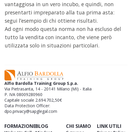
vantaggiosa in un vero incubo, e quindi, non
presentarti impreparato alla tua prima asta:
segui l’esempio di chi ottiene risultati.
Ad ogni modo questa norma non ha escluso del
tutto la vendita con incanto, che viene però
utilizzata solo in situazioni particolari.
Alfio Bardolla Training Group S.p.a.
Via Pietrasanta, 14 - 20141 Milano (MI) - Italia
P. IVA 08009280960
Capitale sociale 2.694.702,50€
Data Protection Officer:
dpo.privacy@sapglegal.com
FORMAZIONE
BLOG
CHI SIAMO
LINK UTILI