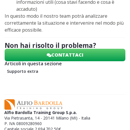
informazioni utili (cosa stavi facendo e cosa è
accaduto)
In questo modo il nostro team potrà analizzare
correttamente la situazione e intervenire nel modo più
efficace possibile.
Non hai risolto il problema?
CONTATTACI
Articoli in questa sezione
Supporto extra
Alfio Bardolla Training Group S.p.a.
Via Pietrasanta, 14 - 20141 Milano (MI) - Italia
P. IVA 08009280960
Capitale sociale 2.694.702,50€