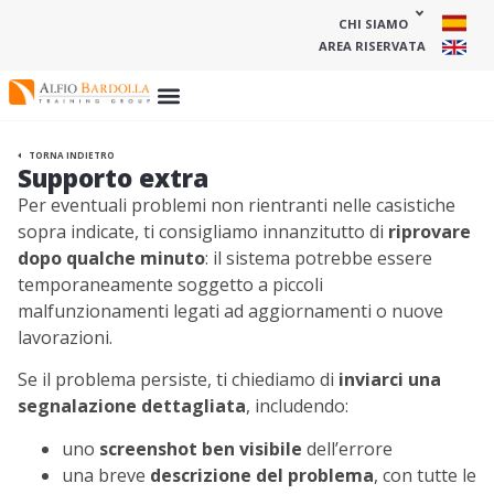
CHI SIAMO
AREA RISERVATA
TORNA INDIETRO
Supporto extra
Per eventuali problemi non rientranti nelle casistiche
sopra indicate, ti consigliamo innanzitutto di
riprovare
dopo qualche minuto
: il sistema potrebbe essere
temporaneamente soggetto a piccoli
malfunzionamenti legati ad aggiornamenti o nuove
lavorazioni.
Se il problema persiste, ti chiediamo di
inviarci una
segnalazione dettagliata
, includendo:
uno
screenshot ben visibile
dell’errore
una breve
descrizione del problema
, con tutte le