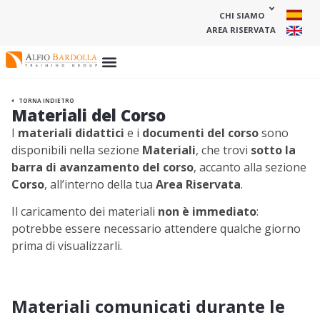
CHI SIAMO
AREA RISERVATA
TORNA INDIETRO
Materiali del Corso
I
materiali didattici
e i
documenti del corso
sono
disponibili nella sezione
Materiali
, che trovi
sotto la
barra di avanzamento del corso
, accanto alla sezione
Corso
, all’interno della tua
Area Riservata
.
Il caricamento dei materiali
non è immediato
:
potrebbe essere necessario attendere qualche giorno
prima di visualizzarli.
Materiali comunicati durante le