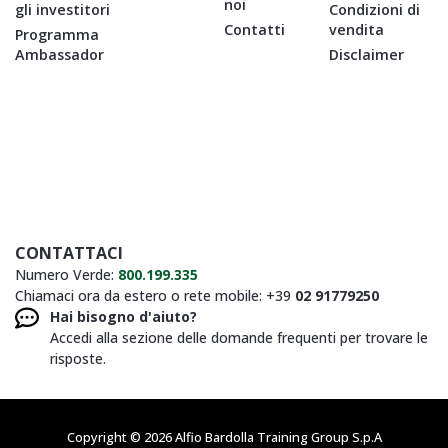
noi
gli investitori
Condizioni di
Contatti
vendita
Programma
Ambassador
Disclaimer
CONTATTACI
Numero Verde:
800.199.335
Chiamaci ora da estero o rete mobile: +39
02 91779250
Hai bisogno d'aiuto?
Accedi alla sezione delle domande frequenti per trovare le
risposte.
Copyright © 2026 Alfio Bardolla Training Group S.p.A