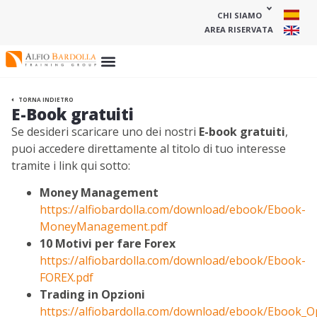
CHI SIAMO
AREA RISERVATA
TORNA INDIETRO
E-Book gratuiti
Se desideri scaricare uno dei nostri
E-book gratuiti
,
puoi accedere direttamente al titolo di tuo interesse
tramite i link qui sotto:
Money Management
https://alfiobardolla.com/download/ebook/Ebook-
MoneyManagement.pdf
10 Motivi per fare Forex
https://alfiobardolla.com/download/ebook/Ebook-
FOREX.pdf
Trading in Opzioni
https://alfiobardolla.com/download/ebook/Ebook_Op