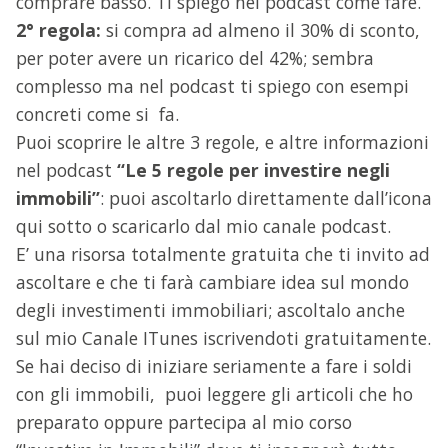
comprare basso. Ti spiego nel podcast come fare.
2° regola:
si compra ad almeno il 30% di sconto,
per poter avere un ricarico del 42%; sembra
complesso ma nel podcast ti spiego con esempi
concreti come si fa.
Puoi scoprire le altre 3 regole, e altre informazioni
nel podcast
“Le 5 regole per investire negli
immobili”
: puoi ascoltarlo direttamente dall’icona
qui sotto o scaricarlo dal mio canale podcast.
E’ una risorsa totalmente gratuita che ti invito ad
ascoltare e che ti farà cambiare idea sul mondo
degli investimenti immobiliari; ascoltalo anche
sul mio Canale ITunes iscrivendoti gratuitamente.
Se hai deciso di iniziare seriamente a fare i soldi
con gli immobili, puoi leggere gli articoli che ho
preparato oppure partecipa al mio corso