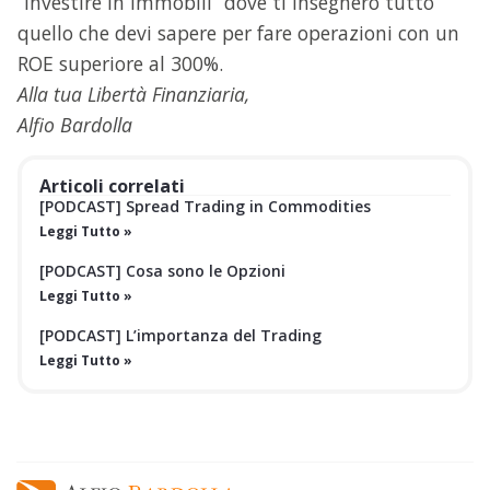
“Investire in Immobili” dove ti insegnerò tutto
quello che devi sapere per fare operazioni con un
ROE superiore al 300%.
Alla tua Libertà Finanziaria,
Alfio Bardolla
Articoli correlati
[PODCAST] Spread Trading in Commodities
Leggi Tutto »
[PODCAST] Cosa sono le Opzioni
Leggi Tutto »
[PODCAST] L’importanza del Trading
Leggi Tutto »