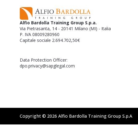
Alfio Bardolla Training Group S.p.a.
Via Pietrasanta, 14 - 20141 Milano (MI) - Italia
P. IVA 08009280960
Capitale sociale 2.694.702,50€
Data Protection Officer:
dpo.privacy@sapglegal.com
Copyright © 2026 Alfio Bardolla Training Group S.p.A