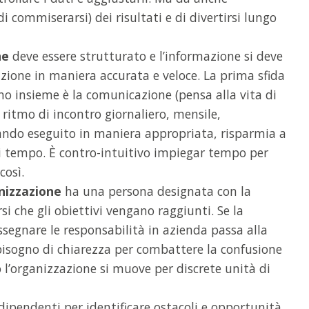
di commiserarsi) dei risultati e di divertirsi lungo
ne
deve essere strutturato e l’informazione si deve
zione in maniera accurata e veloce. La prima sfida
o insieme è la comunicazione (pensa alla vita di
e ritmo di incontro giornaliero, mensile,
ando eseguito in maniera appropriata, risparmia a
di tempo. È contro-intuitivo impiegar tempo per
così.
nizzazione
ha una persona designata con la
rsi che gli obiettivi vengano raggiunti. Se la
ssegnare le responsabilità in azienda passa alla
isogno di chiarezza per combattere la confusione
 l’organizzazione si muove per discrete unità di
dipendenti per identificare ostacoli e opportunità.