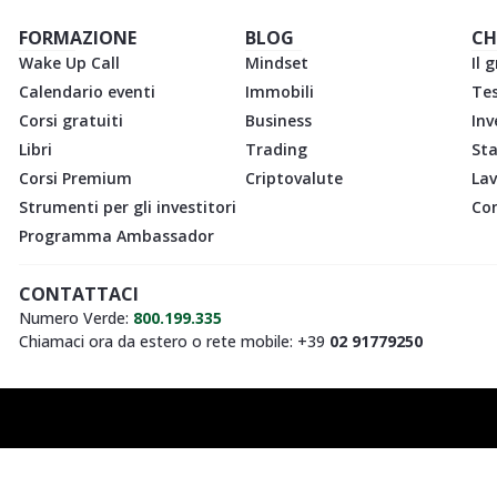
FORMAZIONE
BLOG
CH
Wake Up Call
Mindset
Il 
Calendario eventi
Immobili
Te
Corsi gratuiti
Business
Inv
Libri
Trading
St
Corsi Premium
Criptovalute
Lav
Strumenti per gli investitori
Con
Programma Ambassador
CONTATTACI
Numero Verde:
800.199.335
Chiamaci ora da estero o rete mobile: +39
02 91779250