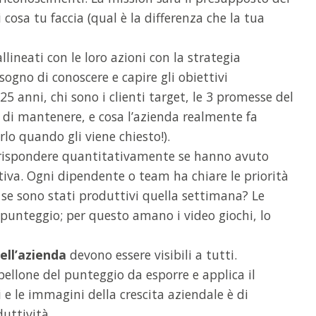
i cosa tu faccia (qual è la differenza che la tua
lineati con le loro azioni con la strategia
sogno di conoscere e capire gli obiettivi
 25 anni, chi sono i clienti target, le 3 promesse del
di mantenere, e cosa l’azienda realmente fa
rlo quando gli viene chiesto!).
ispondere quantitativamente se hanno avuto
iva. Ogni dipendente o team ha chiare le priorità
se sono stati produttivi quella settimana? Le
unteggio; per questo amano i video giochi, lo
ell’azienda
devono essere visibili a tutti.
lone del punteggio da esporre e applica il
i e le immagini della crescita aziendale è di
uttività.