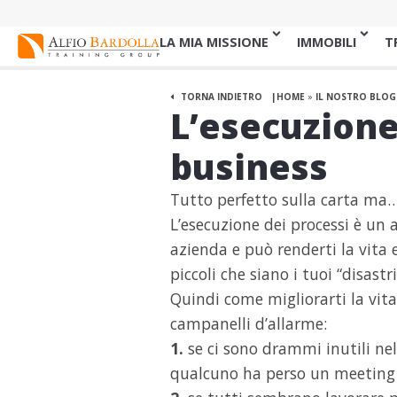
LA MIA MISSIONE
IMMOBILI
T
TORNA INDIETRO
HOME
»
IL NOSTRO BLOG
L’esecuzione
business
Tutto perfetto sulla carta ma…
L’esecuzione dei processi è un 
azienda e può renderti la vita 
piccoli che siano i tuoi “disastr
Quindi come migliorarti la vita
campanelli d’allarme:
1.
se ci sono drammi inutili nel
qualcuno ha perso un meeting e