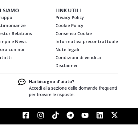
I SIAMO
LINK UTILI
gruppo
Privacy Policy
stimonianze
Cookie Policy
estor Relations
Consenso Cookie
ampa e News
Informativa precontrattuale
ora con noi
Note legali
tatti
Condizioni di vendita
Disclaimer
Hai bisogno d'aiuto?
Accedi alla sezione delle domande frequenti
per trovare le risposte.