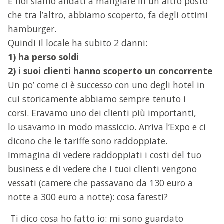
E noi siamo andati a mangiare in un altro posto
che tra l’altro, abbiamo scoperto, fa degli ottimi
hamburger.
Quindi il locale ha subito 2 danni:
1) ha perso soldi
2) i suoi clienti hanno scoperto un concorrente
Un po’ come ci è successo con uno degli hotel in
cui storicamente abbiamo sempre tenuto i
corsi. Eravamo uno dei clienti più importanti,
lo usavamo in modo massiccio. Arriva l’Expo e ci
dicono che le tariffe sono raddoppiate.
Immagina di vedere raddoppiati i costi del tuo
business e di vedere che i tuoi clienti vengono
vessati (camere che passavano da 130 euro a
notte a 300 euro a notte): cosa faresti?
Ti dico cosa ho fatto io: mi sono guardato