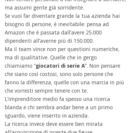
ma assumi gente già sorridente.
Se vuoi far diventare grande la tua azienda hai
bisogno di persone, è inevitabile: pensa ad
Amazon che è passata dall’avere 25.000
dipendenti all’averne più di 150.000.
Ma il team vince non per questioni numeriche,
ma di qualitative. Quelle che in gergo
chiamiamo “
giocatori di serie A
”. Non pensare
che siano così costosi, sono solo persone che
fanno la differenza, quelle con una marcia in più
che vorresti sempre tenere con te.
L’imprenditore medio fa spesso una ricerca
blanda e chi sembra andar bene a un primo
sguardo, viene inserito in azienda.
La ricerca invece deve essere ben mirata
all’acquisizione di queste due figure