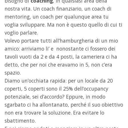
bisogno di
coaching
, in qualsiasi area della
nostra vita. Un coach finanziario, un coach di
mentoring, un coach per qualunque area tu
voglia sviluppare. Ma non è questo quello di cui ti
voglio parlare.
Volevo portare tutti all’hamburgheria di un mio
amico: arriviamo li’ e nonostante ci fossero dei
tavoli vuoti da 2 e da 4 posti, la cameriera ci ha
detto, che per noi che eravamo in 5, non c’era
spazio.
Diamo un’occhiata rapida: per un locale da 20
coperti, 5 coperti sono il 25% dell’occupancy
potenziale, sei d’accordo? Eppure, in modo
sgarbato ci ha allontanato, perché il suo obiettivo
non era trovare la soluzione. Era evitare lo
sbattimento.