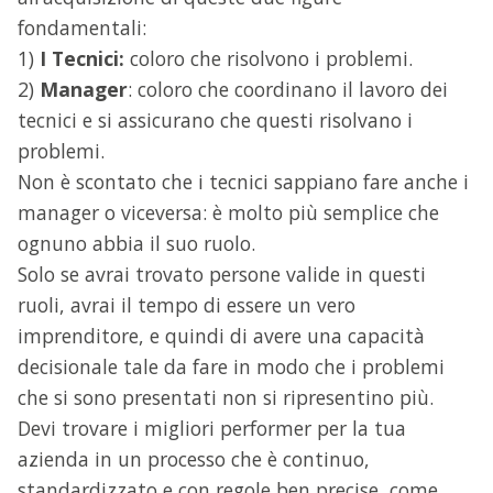
fondamentali:
1)
I Tecnici:
coloro che risolvono i problemi.
2)
Manager
: coloro che coordinano il lavoro dei
tecnici e si assicurano che questi risolvano i
problemi.
Non è scontato che i tecnici sappiano fare anche i
manager o viceversa: è molto più semplice che
ognuno abbia il suo ruolo.
Solo se avrai trovato persone valide in questi
ruoli, avrai il tempo di essere un vero
imprenditore, e quindi di avere una capacità
decisionale tale da fare in modo che i problemi
che si sono presentati non si ripresentino più.
Devi trovare i migliori performer per la tua
azienda in un processo che è continuo,
standardizzato e con regole ben precise, come