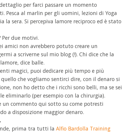
dettaglio per farci passare un momento
ti. Pesca al marlin per gli uomini, lezioni di Yoga
ia la sera. Si percepiva lamore reciproco ed è stato
?
Per due motivi.
miei amici non avrebbero potuto creare un
mi a scriverne sul mio blog (!). Chi dice che la
amore, dice balle.
enti magici, puoi dedicare più tempo e più
quello che vogliamo sentirci dire, con il denaro si
one, non ho detto che i ricchi sono belli, ma se sei
cile eliminarlo (per esempio con la chirurgia).
ere un commento qui sotto su come potresti
endo a disposizione maggior denaro.
.
nde, prima tra tutti la
Alfio Bardolla Training