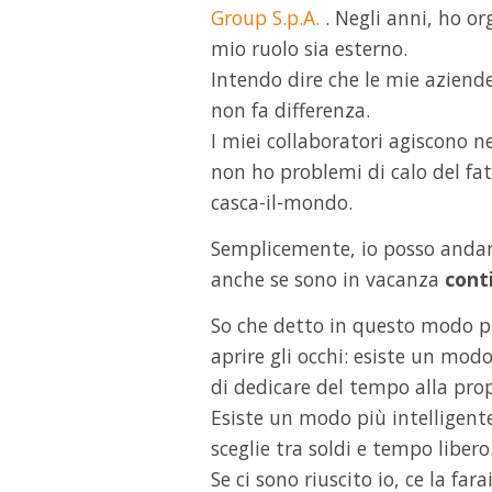
Group S.p.A.
. Negli anni, ho o
mio ruolo sia esterno.
Intendo dire che le mie aziende
non fa differenza.
I miei collaboratori agiscono 
non ho problemi di calo del fa
casca-il-mondo.
Semplicemente, io posso anda
anche se sono in vacanza
cont
So che detto in questo modo pu
aprire gli occhi: esiste un modo
di dedicare del tempo alla prop
Esiste un modo più intelligente
sceglie tra soldi e tempo libero
Se ci sono riuscito io, ce la far