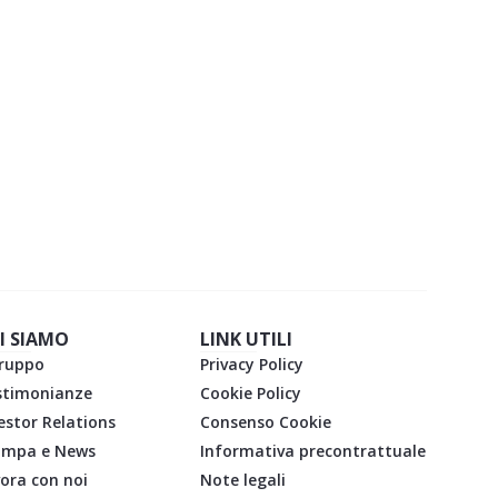
I SIAMO
LINK UTILI
gruppo
Privacy Policy
stimonianze
Cookie Policy
estor Relations
Consenso Cookie
ampa e News
Informativa precontrattuale
ora con noi
Note legali