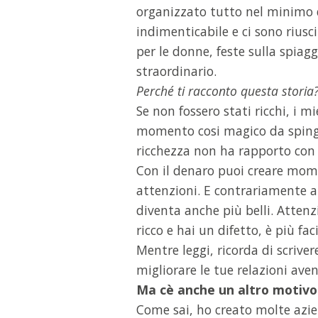
organizzato tutto nel minimo 
indimenticabile e ci sono riusci
per le donne, feste sulla spiagg
straordinario.
Perché ti racconto questa storia
Se non fossero stati ricchi, i 
momento cosi magico da spinger
ricchezza non ha rapporto con l
Con il denaro puoi creare mom
attenzioni. E contrariamente a 
diventa anche più belli. Attenzi
ricco e hai un difetto, è più fa
Mentre leggi, ricorda di scriv
migliorare le tue relazioni av
Ma cè anche un altro motivo
Come sai, ho creato molte azie