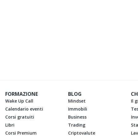
FORMAZIONE
BLOG
CH
Wake Up Call
Mindset
Il 
Calendario eventi
Immobili
Te
Corsi gratuiti
Business
Inv
Libri
Trading
St
Corsi Premium
Criptovalute
Lav