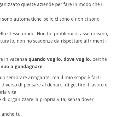
rganizzato queste aziende per fare in modo che il
 sono automatiche: se io ci sono o non ci sono,
nello stesso modo. Non ho problemi di assenteismo,
tturato, non ho scadenze da rispettare altrimenti-
re in vacanza
quando voglio
,
dove voglio
, perché
inuo a guadagnare
.
o sembrare arrogante, ma il mio scopo è farti
 diverso di pensare al denaro, di gestire il lavoro e
ria vita.
 di organizzare la propria vita, senza dover
.
ai anche tu.