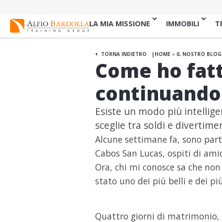
LA MIA MISSIONE
IMMOBILI
T
TORNA INDIETRO
HOME
»
IL NOSTRO BLOG
Come ho fatt
continuando
Esiste un modo più intellige
sceglie tra soldi e divertim
Alcune settimane fa, sono part
Cabos San Lucas, ospiti di amic
Ora, chi mi conosce sa che no
stato uno dei più belli e dei pi
Quattro giorni di matrimonio, 