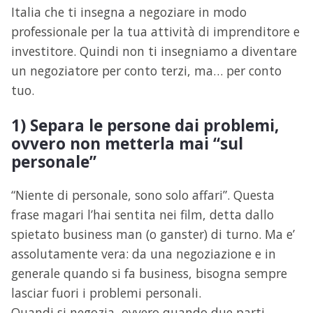
Italia che ti insegna a negoziare in modo
professionale per la tua attività di imprenditore e
investitore. Quindi non ti insegniamo a diventare
un negoziatore per conto terzi, ma… per conto
tuo.
1) Separa le persone dai problemi,
ovvero non metterla mai “sul
personale”
“Niente di personale, sono solo affari”. Questa
frase magari l’hai sentita nei film, detta dallo
spietato business man (o ganster) di turno. Ma e’
assolutamente vera: da una negoziazione e in
generale quando si fa business, bisogna sempre
lasciar fuori i problemi personali.
Quandi si negozia, ovvero quando due parti