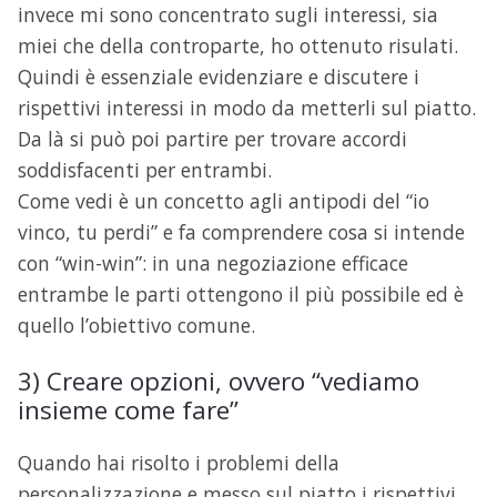
invece mi sono concentrato sugli interessi, sia
miei che della controparte, ho ottenuto risulati.
Quindi è essenziale evidenziare e discutere i
rispettivi interessi in modo da metterli sul piatto.
Da là si può poi partire per trovare accordi
soddisfacenti per entrambi.
Come vedi è un concetto agli antipodi del “io
vinco, tu perdi” e fa comprendere cosa si intende
con “win-win”: in una negoziazione efficace
entrambe le parti ottengono il più possibile ed è
quello l’obiettivo comune.
3) Creare opzioni, ovvero “vediamo
insieme come fare”
Quando hai risolto i problemi della
personalizzazione e messo sul piatto i rispettivi