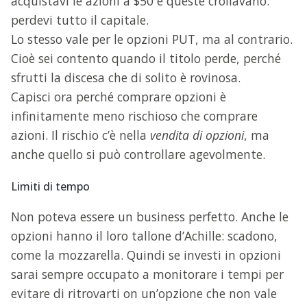
acquistavi le azioni a $50 e queste crollavano:
perdevi tutto il capitale.
Lo stesso vale per le opzioni PUT, ma al contrario.
Cioè sei contento quando il titolo perde, perché
sfrutti la discesa che di solito è rovinosa.
Capisci ora perché comprare opzioni è
infinitamente meno rischioso che comprare
azioni. Il rischio c’è nella
vendita di opzioni
, ma
anche quello si può controllare agevolmente.
Limiti di tempo
Non poteva essere un business perfetto. Anche le
opzioni hanno il loro tallone d’Achille: scadono,
come la mozzarella. Quindi se investi in opzioni
sarai sempre occupato a monitorare i tempi per
evitare di ritrovarti on un’opzione che non vale