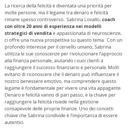
La ricerca della felicità è diventata una priorità per
molte persone, ma il legame tra denaro e felicità
rimane spesso controverso.
Sabrina Lovallo,
coach
con oltre 20 anni di esperienza nei modelli
strategici di vendita
e appassionata di neuroscienze,
ci offre una nuova prospettiva su questo tema.
Con un
profondo interesse per il cervello umano, Sabrina
utilizza le sue conoscenze per rivoluzionare l’approccio
alla finanza personale, aiutando i suoi clienti a
raggiungere il successo finanziario e personale.
Molti
evitano di riconoscere che il denaro può influenzare il
nostro benessere emotivo, ma comprendere questo
legame è fondamentale per vivere una vita appagante.
Denaro e felicità vanno di pari passo, e la chiave per
raggiungere la felicità risiede nella gestione
consapevole delle proprie finanze.
Uno dei concetti
chiave che Sabrina condivide è l’importanza di essere
autentici.