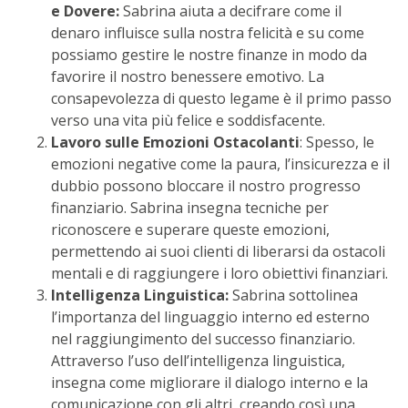
e Dovere:
Sabrina aiuta a decifrare come il
denaro influisce sulla nostra felicità e su come
possiamo gestire le nostre finanze in modo da
favorire il nostro benessere emotivo. La
consapevolezza di questo legame è il primo passo
verso una vita più felice e soddisfacente.
Lavoro sulle Emozioni Ostacolanti
: Spesso, le
emozioni negative come la paura, l’insicurezza e il
dubbio possono bloccare il nostro progresso
finanziario. Sabrina insegna tecniche per
riconoscere e superare queste emozioni,
permettendo ai suoi clienti di liberarsi da ostacoli
mentali e di raggiungere i loro obiettivi finanziari.
Intelligenza Linguistica:
Sabrina sottolinea
l’importanza del linguaggio interno ed esterno
nel raggiungimento del successo finanziario.
Attraverso l’uso dell’intelligenza linguistica,
insegna come migliorare il dialogo interno e la
comunicazione con gli altri, creando così una