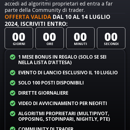
accedi ad algoritmi proprietari ed entra a far
parte della Community di trader.
OFFERTA VALIDA
DAL 10 AL 14 LUGLIO
2024, ISCRIVITI ENTRO:
00
00
00
00
GIORNI
ORE
MINUTI
SECONDI
1 MESE BONUS IN REGALO (SOLO SE SEI
NELLA LISTA D’ATTESA)
EVENTO DI LANCIO ESCLUSIVO IL 10 LUGLIO
SOLO 100 POSTI DISPONIBILI
DIRETTE GIORNALIERE
VIDEO DI AVVICINAMENTO PER NEOFITI
ALGORITMI PROPRIETARI (MULTIPIVOT,
OPPOSING, STOPINPARI, NIGHTLY, PTE)
COMMUNITY DI TRADER