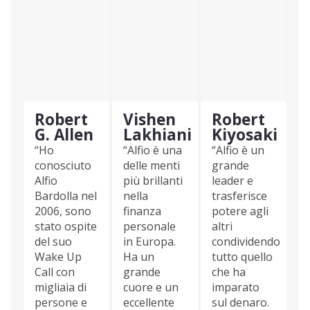
Robert
Vishen
Robert
G. Allen
Lakhiani
Kiyosaki
“Ho
“Alfio è una
“Alfio è un
conosciuto
delle menti
grande
Alfio
più brillanti
leader e
Bardolla nel
nella
trasferisce
2006, sono
finanza
potere agli
stato ospite
personale
altri
del suo
in Europa.
condividendo
Wake Up
Ha un
tutto quello
Call con
grande
che ha
migliaia di
cuore e un
imparato
persone e
eccellente
sul denaro.