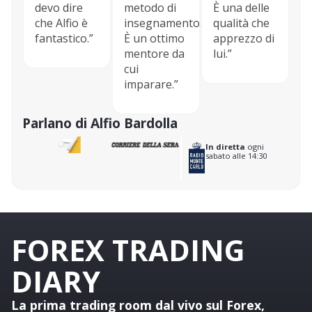
devo dire
metodo di
È una delle
che Alfio è
insegnamento.
qualità che
fantastico.”
È un ottimo
apprezzo di
mentore da
lui.”
cui
imparare.”
Parlano di Alfio Bardolla
In diretta
ogni
sabato alle 14:30
FOREX TRADING
DIARY​
La prima trading room dal vivo sul Forex,