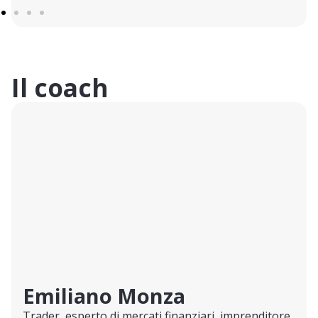
Il coach
Emiliano Monza
Trader, esperto di mercati finanziari, imprenditore.