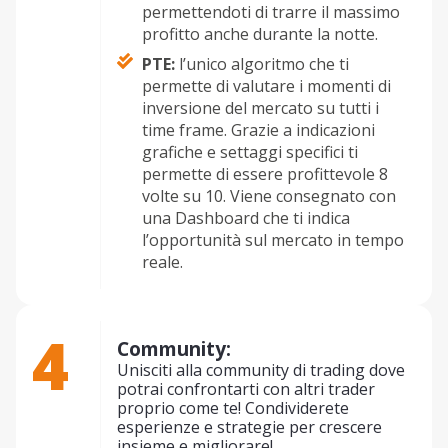
permettendoti di trarre il massimo
profitto anche durante la notte.
PTE:
l’unico algoritmo che ti
permette di valutare i momenti di
inversione del mercato su tutti i
time frame. Grazie a indicazioni
grafiche e settaggi specifici ti
permette di essere profittevole 8
volte su 10. Viene consegnato con
una Dashboard che ti indica
l’opportunità sul mercato in tempo
reale.
4
Community:
Unisciti alla community di trading dove
potrai confrontarti con altri trader
proprio come te! Condividerete
esperienze e strategie per crescere
insieme e migliorare!