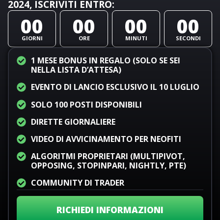
2024, ISCRIVITI ENTRO:
00
00
00
00
GIORNI
ORE
MINUTI
SECONDI
1 MESE BONUS IN REGALO (SOLO SE SEI
NELLA LISTA D’ATTESA)
EVENTO DI LANCIO ESCLUSIVO IL 10 LUGLIO
SOLO 100 POSTI DISPONIBILI
DIRETTE GIORNALIERE
VIDEO DI AVVICINAMENTO PER NEOFITI
ALGORITMI PROPRIETARI (MULTIPIVOT,
OPPOSING, STOPINPARI, NIGHTLY, PTE)
COMMUNITY DI TRADER
RICHIEDI INFORMAZIONI