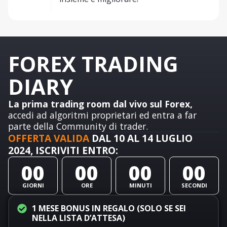
FOREX TRADING
DIARY​
La prima trading room dal vivo sul Forex,
accedi ad algoritmi proprietari ed entra a far
parte della Community di trader.
OFFERTA VALIDA
DAL 10 AL 14 LUGLIO
2024, ISCRIVITI ENTRO:
00
00
00
00
GIORNI
ORE
MINUTI
SECONDI
1 MESE BONUS IN REGALO (SOLO SE SEI
NELLA LISTA D’ATTESA)