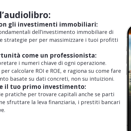
’audiolibro:
on gli investimenti immobiliari:
 fondamentali dell’investimento immobiliare di
e strategie per per massimizzare i tuoi profitti
rtunità come un professionista:
retare i numeri chiave di ogni operazione.
e per calcolare ROI e ROE, e ragiona su come fare
nto basate su dati concreti, non su intuizioni.
e il tuo primo investimento:
ie pratiche per trovare capitali anche se parti
e sfruttare la leva finanziaria, i prestiti bancari
ve.