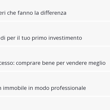
ri che fanno la differenza
ldi per il tuo primo investimento
uccesso: comprare bene per vendere meglio
n immobile in modo professionale