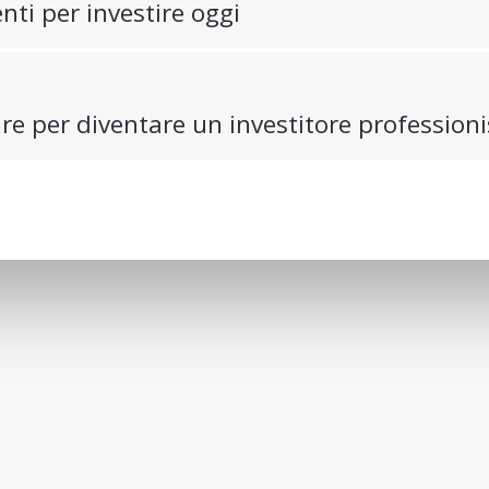
nti per investire oggi
tare per diventare un investitore profession