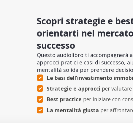
Scopri strategie e bes
orientarti nel mercat
successo
Questo audiolibro ti accompagnerà at
approcci pratici e casi di successo, a
mentalità solida per prendere decisio
Le basi dell’investimento immobi
Strategie e approcci
per valutare 
Best practice
per iniziare con con
La mentalità giusta
per affrontar