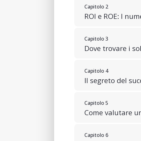
Capitolo 2
ROI e ROE: I nume
Capitolo 3
Dove trovare i so
Capitolo 4
Il segreto del s
Capitolo 5
Come valutare u
Capitolo 6