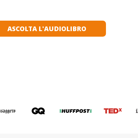
Accesso immediato nell’area riservata
Ascoltabile ovunque, quando vuoi
ASCOLTA L'AUDIOLIBRO