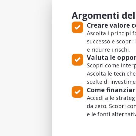
Argomenti dell
Creare valore c
Ascolta i principi
successo e scopri l
e ridurre i rischi.
Valuta le oppo
Scopri come interp
Ascolta le tecnich
scelte di investime
Come finanziar
Accedi alle strateg
da zero. Scopri com
e le fonti alternati