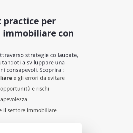
t practice per
o immobiliare con
traverso strategie collaudate,
iutandoti a sviluppare una
ni consapevoli. Scoprirai:
liare
e gli errori da evitare
opportunità e rischi
sapevolezza
e il settore immobiliare