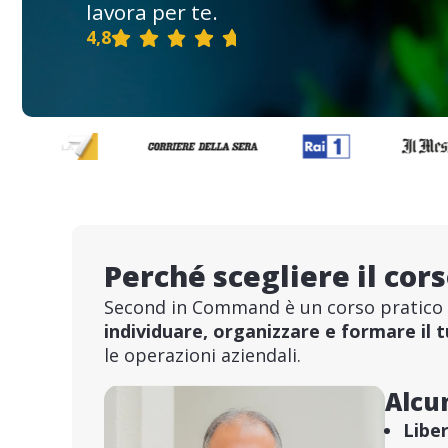
lavora per te.
4,8
Perché scegliere il co
Second in Command è un corso pratico e
individuare, organizzare e formare i
le operazioni aziendali.
Alcun
Liber