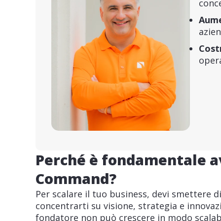
conce
Aumen
azie
Cost
opera
Perché è fondamentale a
Command?
Per scalare il tuo business, devi smettere di
concentrarti su visione, strategia e innova
fondatore non può crescere in modo scalabil