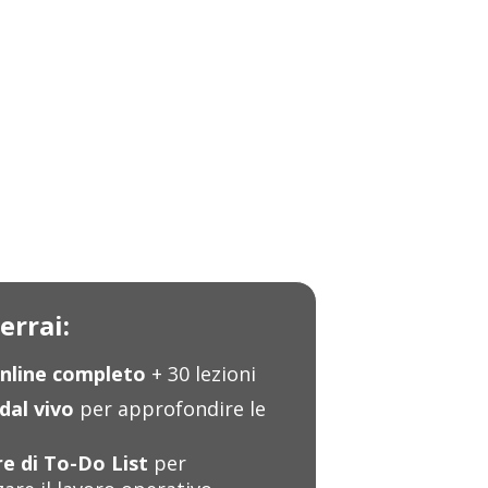
errai:
nline completo
+ 30 lezioni
dal vivo
per approfondire le
e di To-Do List
per