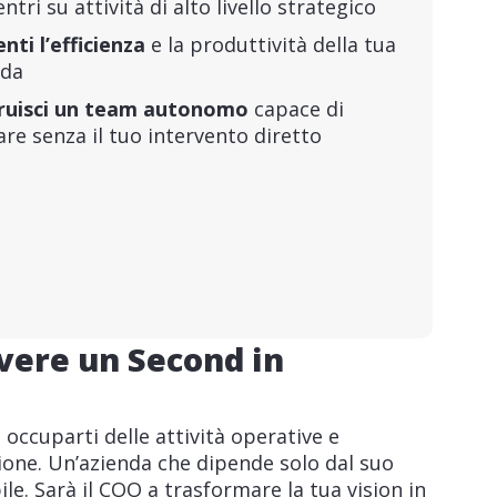
ntri su attività di alto livello strategico
ti l’efficienza
e la produttività della tua
nda
ruisci un team autonomo
capace di
re senza il tuo intervento diretto
vere un Second in
 occuparti delle attività operative e
zione. Un’azienda che dipende solo dal suo
e. Sarà il COO a trasformare la tua vision in