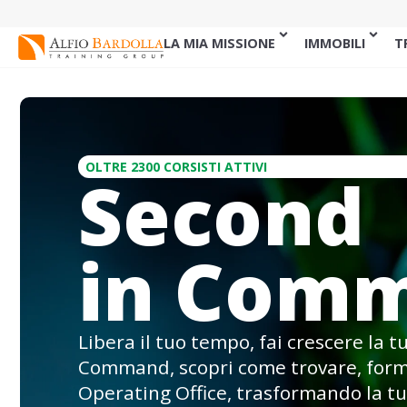
LA MIA MISSIONE
IMMOBILI
T
OLTRE 2300 CORSISTI ATTIVI
Secon
in Com
Libera il tuo tempo, fai crescere la 
Command, scopri come trovare, forma
Operating Office, trasformando la t