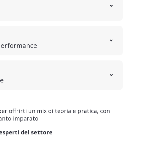
a performance
le
 offrirti un mix di teoria e pratica, con
uanto imparato.
 esperti del settore