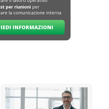
are il lavoro operativo
st per riunioni
per
zare la comunicazione interna
IEDI INFORMAZIONI