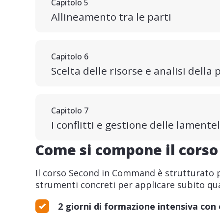
Capitolo 5
Allineamento tra le parti
Capitolo 6
Scelta delle risorse e analisi dell
Capitolo 7
I conflitti e gestione delle lamente
Come si compone il corso
Il corso Second in Command è strutturato per
strumenti concreti per applicare subito q
2 giorni di formazione intensiva con