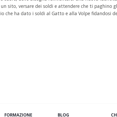
un sito, versare dei soldi e attendere che ti paghino gli
o che ha dato i soldi al Gatto e alla Volpe fidandosi d
FORMAZIONE
BLOG
CH