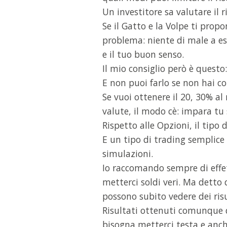
Un investitore sa valutare il 
Se il Gatto e la Volpe ti prop
problema: niente di male a ess
e il tuo buon senso.
Il mio consiglio però è questo
E non puoi farlo se non hai co
Se vuoi ottenere il 20, 30% a
valute, il modo cè: impara tu 
Rispetto alle Opzioni, il tipo 
E un tipo di trading semplice
simulazioni.
Io raccomando sempre di effe
metterci soldi veri. Ma detto
possono subito vedere dei risu
Risultati ottenuti comunque d
bisogna metterci testa e anch