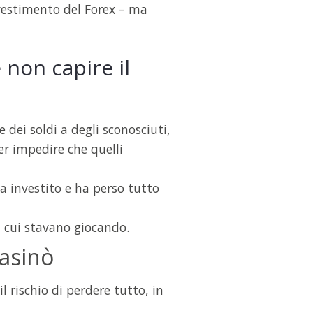
investimento del Forex – ma
 non capire il
dei soldi a degli sconosciuti,
per impedire che quelli
a investito e ha perso tutto
a cui stavano giocando.
casinò
l rischio di perdere tutto, in