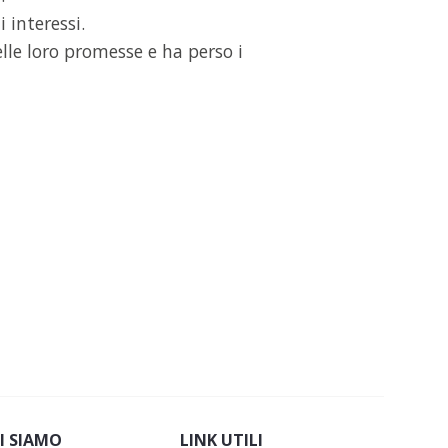
 interessi.
elle loro promesse e ha perso i
I SIAMO
LINK UTILI