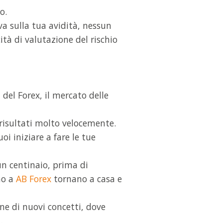
o.
va sulla tua avidità, nessun
ità di valutazione del rischio
del Forex, il mercato delle
risultati molto velocemente.
i iniziare a fare le tue
n centinaio, prima di
no a
AB Forex
tornano a casa e
ne di nuovi concetti, dove
.