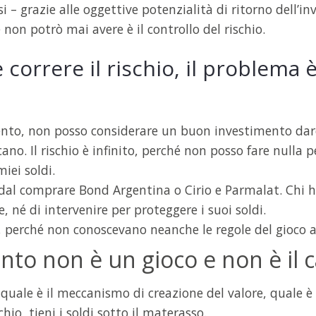
i – grazie alle oggettive potenzialità di ritorno dell’
non potrò mai avere è il controllo del rischio.
correre il rischio, il problema è
ento, non posso considerare un buon investimento dare 
ano. Il rischio è infinito, perché non posso fare nulla 
iei soldi.
 dal comprare Bond Argentina o Cirio e Parmalat. Chi h
 né di intervenire per proteggere i suoi soldi.
, perché non conoscevano neanche le regole del gioco 
to non è un gioco e non è il 
 quale è il meccanismo di creazione del valore, quale è i
chio, tieni i soldi sotto il materasso.