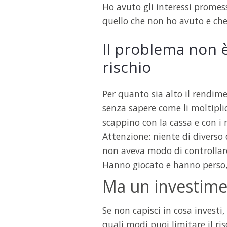
Ho avuto gli interessi promess
quello che non ho avuto e che 
Il problema non è 
rischio
Per quanto sia alto il rendim
senza sapere come li moltiplic
scappino con la cassa e con i m
Attenzione: niente di diverso
non aveva modo di controllare,
Hanno giocato e hanno perso
Ma un investimen
Se non capisci in cosa investi,
quali modi puoi limitare il ris