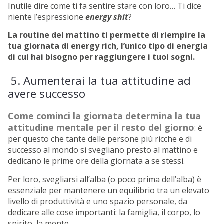
Inutile dire come ti fa sentire stare con loro… Ti dice
niente l’espressione
energy shit
?
La routine del mattino ti permette di riempire la
tua giornata di energy rich, l’unico tipo di energia
di cui hai bisogno per raggiungere i tuoi sogni.
5. Aumenterai la tua attitudine ad
avere successo
Come cominci la giornata determina la tua
attitudine mentale per il resto del giorno
: è
per questo che tante delle persone più ricche e di
successo al mondo si svegliano presto al mattino e
dedicano le prime ore della giornata a se stessi.
Per loro, svegliarsi all’alba (o poco prima dell’alba) è
essenziale per mantenere un equilibrio tra un elevato
livello di produttività e uno spazio personale, da
dedicare alle cose importanti: la famiglia, il corpo, lo
spirito, la mente.