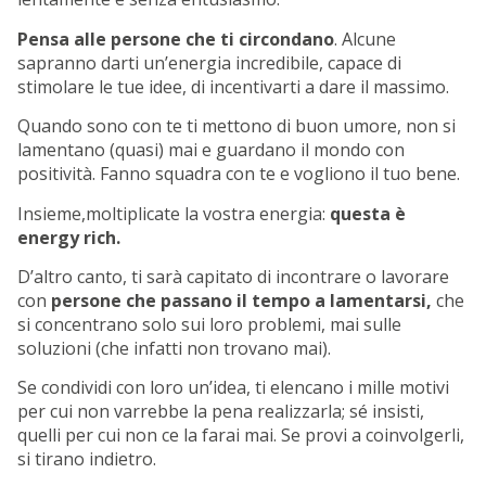
Pensa alle persone che ti circondano
. Alcune
sapranno darti un’energia incredibile, capace di
stimolare le tue idee, di incentivarti a dare il massimo.
Quando sono con te ti mettono di buon umore, non si
lamentano (quasi) mai e guardano il mondo con
positività. Fanno squadra con te e vogliono il tuo bene.
Insieme,moltiplicate la vostra energia:
questa è
energy rich.
D’altro canto, ti sarà capitato di incontrare o lavorare
con
persone che passano il tempo a lamentarsi,
che
si concentrano solo sui loro problemi, mai sulle
soluzioni (che infatti non trovano mai).
Se condividi con loro un’idea, ti elencano i mille motivi
per cui non varrebbe la pena realizzarla; sé insisti,
quelli per cui non ce la farai mai. Se provi a coinvolgerli,
si tirano indietro.