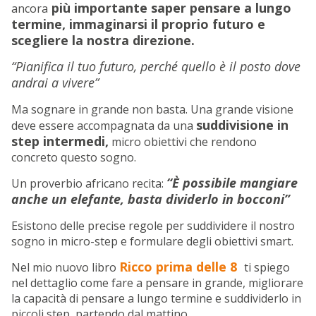
più importante saper pensare a lungo
ancora
termine, immaginarsi il proprio futuro e
scegliere la nostra direzione.
“Pianifica il tuo futuro, perché quello è il posto dove
andrai a vivere”
Ma sognare in grande non basta. Una grande visione
suddivisione in
deve essere accompagnata da una
step intermedi,
micro obiettivi che rendono
concreto questo sogno.
“È possibile mangiare
Un proverbio africano recita:
anche un elefante, basta dividerlo in bocconi”
Esistono delle precise regole per suddividere il nostro
sogno in micro-step e formulare degli obiettivi smart.
Ricco prima delle 8
Nel mio nuovo libro
ti spiego
nel dettaglio come fare a pensare in grande, migliorare
la capacità di pensare a lungo termine e suddividerlo in
piccoli step, partendo dal mattino.