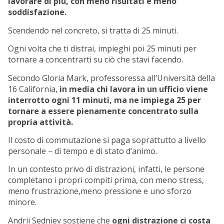
lavorare di più, con meno risultati e meno
soddisfazione.
Scendendo nel concreto, si tratta di 25 minuti.
Ogni volta che ti distrai, impieghi poi 25 minuti per
tornare a concentrarti su ciò che stavi facendo.
Secondo Gloria Mark, professoressa all’Università della
16 California,
in media chi lavora in
un ufficio viene
interrotto ogni 11 minuti, ma ne impiega 25 per
tornare a essere
pienamente concentrato sulla
propria attività.
Il costo di commutazione si paga soprattutto a livello
personale – di tempo e di stato d’animo.
In un contesto privo di distrazioni, infatti, le persone
completano i propri compiti prima, con meno stress,
meno frustrazione,meno pressione e uno sforzo
minore.
Andrii Sedniev sostiene che
ogni distrazione ci costa