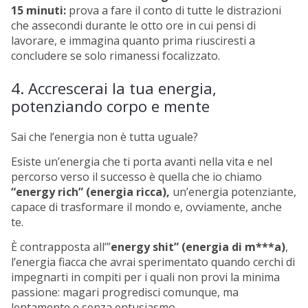
15 minuti:
prova a fare il conto di tutte le distrazioni
che assecondi durante le otto ore in cui pensi di
lavorare, e immagina quanto prima riusciresti a
concludere se solo rimanessi focalizzato.
4. Accrescerai la tua energia,
potenziando corpo e mente
Sai che l’energia non è tutta uguale?
Esiste un’energia che ti porta avanti nella vita e nel
percorso verso il successo è quella che io chiamo
“energy rich” (energia ricca),
un’energia potenziante,
capace di trasformare il mondo e, ovviamente, anche
te.
È contrapposta all’”
energy shit” (energia di m***a)
,
l’energia fiacca che avrai sperimentato quando cerchi di
impegnarti in compiti per i quali non provi la minima
passione: magari progredisci comunque, ma
lentamente e senza entusiasmo.