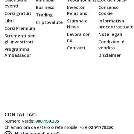
eventi
Business
Investor
Consenso
Corsi gratuiti
Relations
Cookie
Trading
Libri
Stampa e
Informativa
Criptovalute
News
precontrattuale
Corsi Premium
Lavora con
Note legali
Strumenti per
noi
gli investitori
Condizioni di
Contatti
vendita
Programma
Ambassador
Disclaimer
CONTATTACI
Numero Verde:
800.199.335
Chiamaci ora da estero o rete mobile: +39
02 91779250
Hai bisogno d'aiuto?