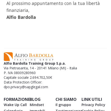
Al prossimo appuntamento con la tua libertà
finanziaria,
Alfio Bardolla
Alfio Bardolla Training Group S.p.a.
Via Pietrasanta, 14 - 20141 Milano (MI) - Italia
P. IVA 08009280960
Capitale sociale 2.694.702,50€
Data Protection Officer:
dpo.privacy@sapglegal.com
FORMAZIONE
BLOG
CHI SIAMO
LINK UTILI
Wake Up Call
Mindset
Il gruppo
Privacy Policy
Calendario
Immobili
Testimonianze
Cookie Policy