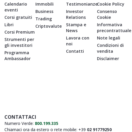
Calendario
Immobili
Testimonianze
Cookie Policy
eventi
Business
Investor
Consenso
Corsi gratuiti
Relations
Cookie
Trading
Libri
Stampa e
Informativa
Criptovalute
News
precontrattuale
Corsi Premium
Lavora con
Note legali
Strumenti per
noi
gli investitori
Condizioni di
Contatti
vendita
Programma
Ambassador
Disclaimer
CONTATTACI
Numero Verde:
800.199.335
Chiamaci ora da estero o rete mobile: +39
02 91779250