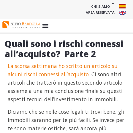
CHI SIAMO
AREA RISERVATA
Quali sono i rischi connessi
all’acquisto?  Parte 2
La scorsa settimana ho scritto un articolo su
alcuni rischi connessi all’acquisto
. Ci sono altri
articoli che tratterò in questo secondo articolo
assieme a una mia conclusione finale su questi
aspetti tecnici dell’investimento in immobili.
Diciamo che se nelle cose legali ti trovi bene, gli
immobili saranno per te più facili. Se invece per
te sono materie ostiche, sarà ancora più