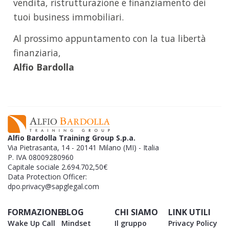
vendita, ristrutturazione e finanziamento dei
tuoi business immobiliari.
Al prossimo appuntamento con la tua libertà
finanziaria,
Alfio Bardolla
Alfio Bardolla Training Group S.p.a.
Via Pietrasanta, 14 - 20141 Milano (MI) - Italia
P. IVA 08009280960
Capitale sociale 2.694.702,50€
Data Protection Officer:
dpo.privacy@sapglegal.com
FORMAZIONE
BLOG
CHI SIAMO
LINK UTILI
Wake Up Call
Mindset
Il gruppo
Privacy Policy