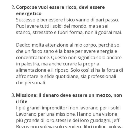
Corpo: se vuoi essere ricco, devi essere
energetico
Successo e benessere fisico vanno di pari passo.
Puoi avere tutti i soldi del mondo, ma se sei
stanco, stressato e fuori forma, non li godrai mai.
Dedico molta attenzione al mio corpo, perché so
che un fisico sano è la base per avere energia e
concentrazione. Questo non significa solo andare
in palestra, ma anche curare la propria
alimentazione e il riposo. Solo così si ha la forza di
affrontare le sfide quotidiane, sia professionali
che personali.
Missione: il denaro deve essere un mezzo, non
il file
I più grandi imprenditori non lavorano per i soldi.
Lavorano per una missione. Hanno una visione
più grande di loro stessi e dei loro guadagni. Jeff
Bezos non voleva solo vendere libri online, voleva