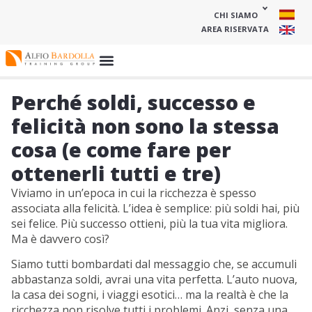
CHI SIAMO
AREA RISERVATA
Perché soldi, successo e
felicità non sono la stessa
cosa (e come fare per
ottenerli tutti e tre)
Viviamo in un’epoca in cui la ricchezza è spesso
associata alla felicità. L’idea è semplice: più soldi hai, più
sei felice. Più successo ottieni, più la tua vita migliora.
Ma è davvero così?
Siamo tutti bombardati dal messaggio che, se accumuli
abbastanza soldi, avrai una vita perfetta. L’auto nuova,
la casa dei sogni, i viaggi esotici… ma la realtà è che la
ricchezza non risolve tutti i problemi. Anzi, senza una