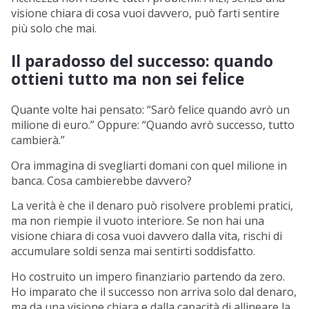
visione chiara di cosa vuoi davvero, può farti sentire
più solo che mai.
Il paradosso del successo: quando
ottieni tutto ma non sei felice
Quante volte hai pensato: “Sarò felice quando avrò un
milione di euro.” Oppure: “Quando avrò successo, tutto
cambierà.”
Ora immagina di svegliarti domani con quel milione in
banca. Cosa cambierebbe davvero?
La verità è che il denaro può risolvere problemi pratici,
ma non riempie il vuoto interiore. Se non hai una
visione chiara di cosa vuoi davvero dalla vita, rischi di
accumulare soldi senza mai sentirti soddisfatto.
Ho costruito un impero finanziario partendo da zero.
Ho imparato che il successo non arriva solo dal denaro,
ma da una visione chiara e dalla capacità di allineare la