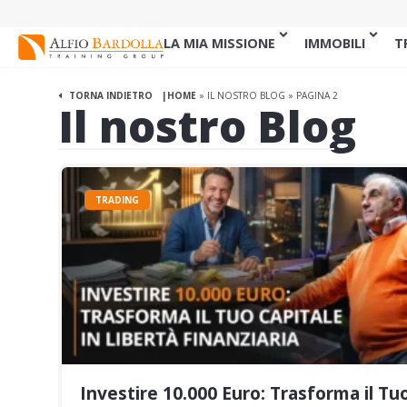
LA MIA MISSIONE
IMMOBILI
T
TORNA INDIETRO
HOME
»
IL NOSTRO BLOG
»
PAGINA 2
Il nostro Blog
TRADING
Investire 10.000 Euro: Trasforma il Tu