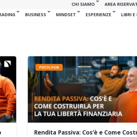
CHI SIAMO
AREA RISERVA
RADING
BUSINESS
MINDSET
ESPERIENZE
LIBRI E
PSICOLOGIA
o
Rendita Passiva: Cos’è e Come Costr