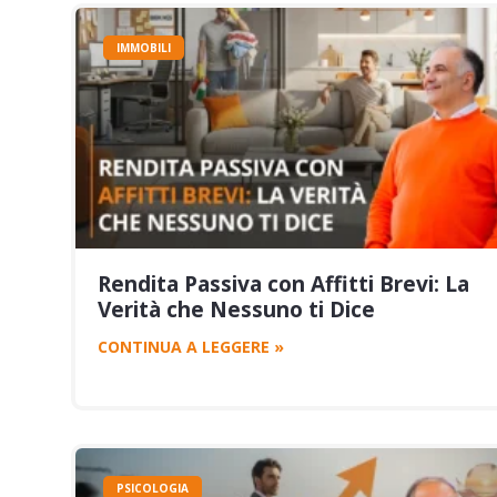
IMMOBILI
Rendita Passiva con Affitti Brevi: La
Verità che Nessuno ti Dice
CONTINUA A LEGGERE »
PSICOLOGIA