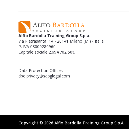
Alfio Bardolla Training Group S.p.a.
Via Pietrasanta, 14 - 20141 Milano (MI) - Italia
P. IVA 08009280960
Capitale sociale 2.694.702,50€
Data Protection Officer:
dpo.privacy@sapglegal.com
Copyright © 2026 Alfio Bardolla Training Group S.p.A