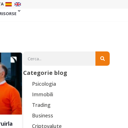
TA
 RISORSE
Categorie blog
Psicologia
Immobili
Trading
Business
uirla
Criptovalute