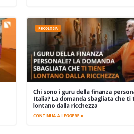
PSICOLOGIA
Chi sono i guru della finanza person
Italia? La domanda sbagliata che ti 
lontano dalla ricchezza
CONTINUA A LEGGERE »