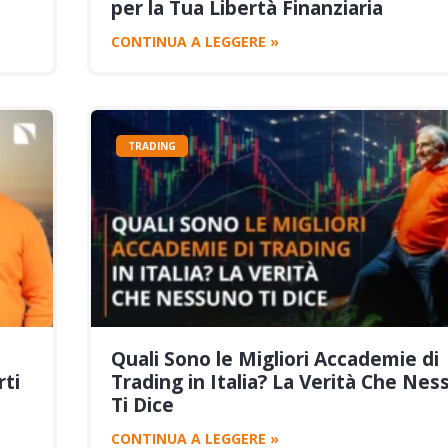
per la Tua Libertà Finanziaria
CONTINUA A LEGGERE »
TRADING
Quali Sono le Migliori Accademie di
ti
Trading in Italia? La Verità Che Ne
Ti Dice
CONTINUA A LEGGERE »