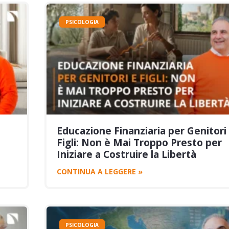
PSICOLOGIA
Educazione Finanziaria per Genitori
Figli: Non è Mai Troppo Presto per
Iniziare a Costruire la Libertà
CONTINUA A LEGGERE »
PSICOLOGIA