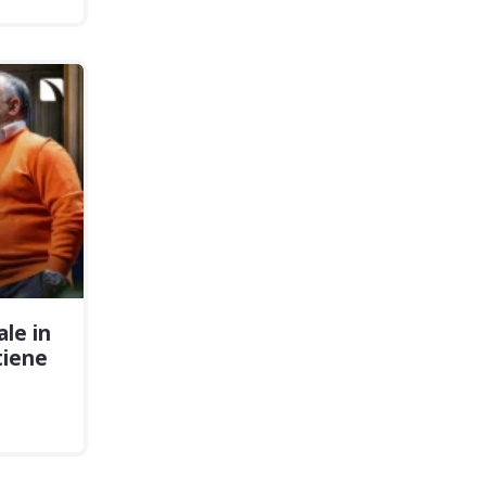
ale in
tiene