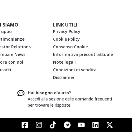
I SIAMO
LINK UTILI
gruppo
Privacy Policy
stimonianze
Cookie Policy
estor Relations
Consenso Cookie
ampa e News
Informativa precontrattuale
ora con noi
Note legali
tatti
Condizioni di vendita
Disclaimer
Hai bisogno d'aiuto?
Accedi alla sezione delle domande frequenti
per trovare le risposte.