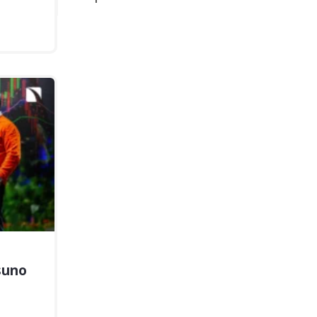
ssuno