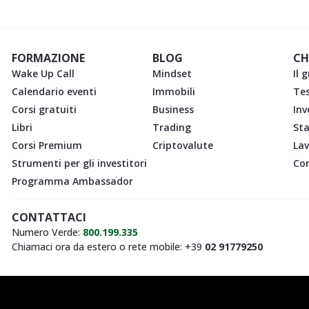
FORMAZIONE
BLOG
CH
Wake Up Call
Mindset
Il 
Calendario eventi
Immobili
Te
Corsi gratuiti
Business
Inv
Libri
Trading
St
Corsi Premium
Criptovalute
Lav
Strumenti per gli investitori
Con
Programma Ambassador
CONTATTACI
Numero Verde:
800.199.335
Chiamaci ora da estero o rete mobile: +39
02 91779250