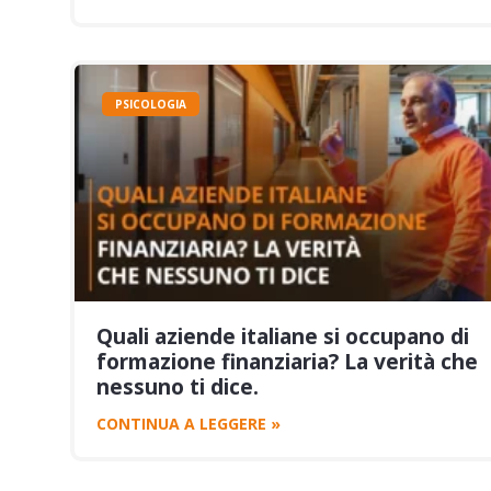
PSICOLOGIA
Quali aziende italiane si occupano di
formazione finanziaria? La verità che
nessuno ti dice.
CONTINUA A LEGGERE »