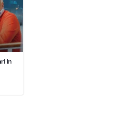
ri in