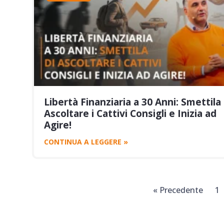
Libertà Finanziaria a 30 Anni: Smettila 
Ascoltare i Cattivi Consigli e Inizia ad
Agire!
CONTINUA A LEGGERE »
« Precedente
1