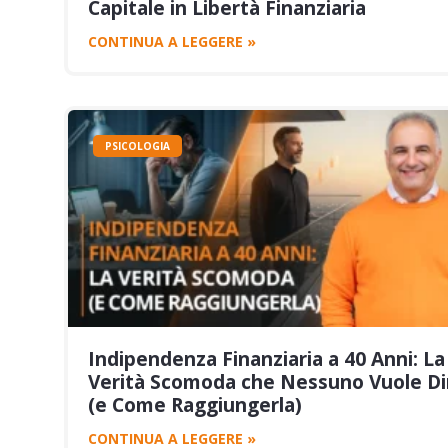
Capitale in Libertà Finanziaria
CONTINUA A LEGGERE »
PSICOLOGIA
Indipendenza Finanziaria a 40 Anni: La
Verità Scomoda che Nessuno Vuole Dir
(e Come Raggiungerla)
CONTINUA A LEGGERE »