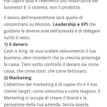
Hai capito qual è l’elemento più importante del
business? E’ il sistema, non il prodotto.
Il lavoro dell’imprenditore sarà quello di
concentrarsi su Mission,
Leadership e KPI
che
guidano le diverse aree dell’azienda e di delegare
tutto il resto.
1) Il denaro
Cash is king. Se vuoi scalare velocemente il tuo
business, devi ricordarti che la crescita prosciuga
la cassa. Tieni sotto controllo il denaro sia come
cassa, che come costi, che come fatturato.
2) Marketing
L’obiettivo del marketing è di capire chi è il tuo
cliente target, come comunica e come reagisce. Il
Marketing si occupa di creare il brand e la
percezione della tua azienda. Senza queste