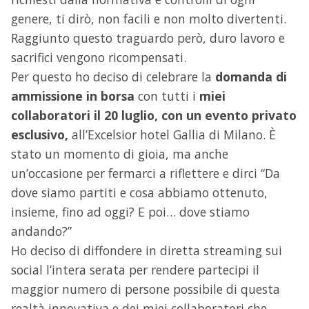
genere, ti dirò, non facili e non molto divertenti.
Raggiunto questo traguardo però, duro lavoro e
sacrifici vengono ricompensati.
Per questo ho deciso di celebrare la
domanda di
ammissione in borsa
con tutti i
miei
collaboratori il 20 luglio, con un evento privato
esclusivo,
all’Excelsior hotel Gallia di Milano. È
stato un momento di gioia, ma anche
un’occasione per fermarci a riflettere e dirci “Da
dove siamo partiti e cosa abbiamo ottenuto,
insieme, fino ad oggi? E poi… dove stiamo
andando?”
Ho deciso di diffondere in diretta streaming sui
social l’intera serata per rendere partecipi il
maggior numero di persone possibile di questa
realtà innovativa e dei miei collaboratori che,