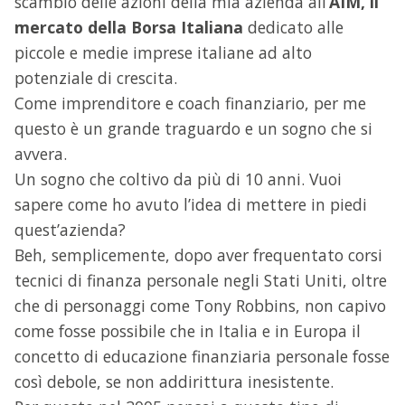
scambio delle azioni della mia azienda all’
AIM, il
mercato della Borsa Italiana
dedicato alle
piccole e medie imprese italiane ad alto
potenziale di crescita.
Come imprenditore e coach finanziario, per me
questo è un grande traguardo e un sogno che si
avvera.
Un sogno che coltivo da più di 10 anni. Vuoi
sapere come ho avuto l’idea di mettere in piedi
quest’azienda?
Beh, semplicemente, dopo aver frequentato corsi
tecnici di finanza personale negli Stati Uniti, oltre
che di personaggi come Tony Robbins, non capivo
come fosse possibile che in Italia e in Europa il
concetto di educazione finanziaria personale fosse
così debole, se non addirittura inesistente.