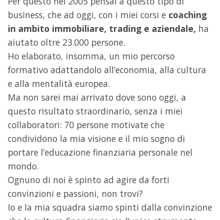
Per questo nel 2005 pensai a questo tipo di
business, che ad oggi, con i miei corsi e
coaching
in ambito immobiliare, trading e aziendale,
ha
aiutato oltre 23.000 persone.
Ho elaborato, insomma, un mio percorso
formativo adattandolo all’economia, alla cultura
e alla mentalità europea.
Ma non sarei mai arrivato dove sono oggi, a
questo risultato straordinario, senza i miei
collaboratori: 70 persone motivate che
condividono la mia visione e il mio sogno di
portare l’educazione finanziaria personale nel
mondo.
Ognuno di noi è spinto ad agire da forti
convinzioni e passioni, non trovi?
Io e la mia squadra siamo spinti dalla convinzione