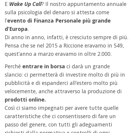
E
Wake Up Call
? Il nostro appuntamento annuale
sulla psicologia del denaro si attesta come
l’
evento di Finanza Personale più grande
d’Europa
.
Di anno in anno, infatti, è cresciuto sempre di più.
Pensa che se nel 2015 a Riccione eravamo in 549,
quest’anno a marzo eravamo in oltre 2.000.
Perché
entrare in borsa
ci darà un grande
slancio: ci permetterà di investire molto di più in
pubblicità e di espanderci all’estero molto più
velocemente, anche attraverso la produzione di
prodotti online.
Così ci siamo impegnati per avere tutte quelle
caratteristiche che ci consentissero di fare un
passo del genere, con tutti gli adeguamenti
richiesti dalla normativa e controlli di ogni