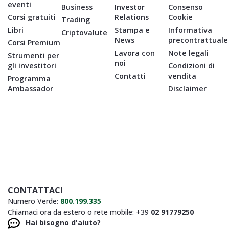
eventi
Business
Investor
Consenso
Corsi gratuiti
Relations
Cookie
Trading
Libri
Stampa e
Informativa
Criptovalute
News
precontrattuale
Corsi Premium
Lavora con
Note legali
Strumenti per
noi
gli investitori
Condizioni di
Contatti
vendita
Programma
Ambassador
Disclaimer
CONTATTACI
Numero Verde:
800.199.335
Chiamaci ora da estero o rete mobile: +39
02 91779250
Hai bisogno d'aiuto?