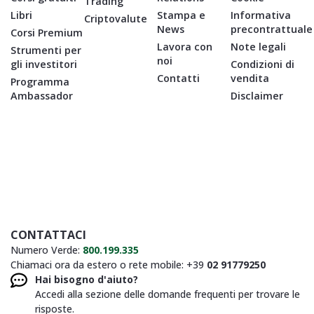
Trading
Libri
Stampa e
Informativa
Criptovalute
News
precontrattuale
Corsi Premium
Lavora con
Note legali
Strumenti per
noi
gli investitori
Condizioni di
Contatti
vendita
Programma
Ambassador
Disclaimer
CONTATTACI
Numero Verde:
800.199.335
Chiamaci ora da estero o rete mobile: +39
02 91779250
Hai bisogno d'aiuto?
Accedi alla sezione delle domande frequenti per trovare le
risposte.