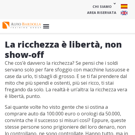
CHI SIAMO
AREA RISERVATA
La ricchezza è libertà, non
show-off
Che cos’è davvero la ricchezza? Se pensi che i soldi
servano solo per fare sfoggio con macchine lussuose e
case da urlo, ti sbagli di grosso. E se ti fai prendere dal
mito che più spendi e ostenti, più sei ricco, ti stai
fregando da solo. La realtà è un’altra: la ricchezza vera
è libertà, punto.
Sai quante volte ho visto gente che si ostina a
comprare auto da 100.000 euro o orologi da 50.000,
convinta che il successo si misuri così? Eppure, queste
stesse persone sono prigioniere del loro denaro, non
lo controllano, ne sono controllate. Hanno tutto, ma in