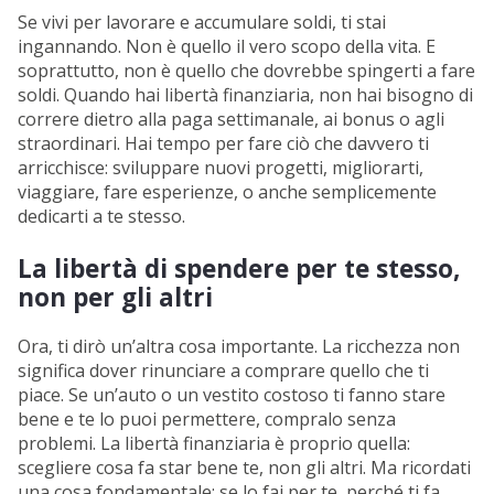
Se vivi per lavorare e accumulare soldi, ti stai
ingannando. Non è quello il vero scopo della vita. E
soprattutto, non è quello che dovrebbe spingerti a fare
soldi. Quando hai libertà finanziaria, non hai bisogno di
correre dietro alla paga settimanale, ai bonus o agli
straordinari. Hai tempo per fare ciò che davvero ti
arricchisce: sviluppare nuovi progetti, migliorarti,
viaggiare, fare esperienze, o anche semplicemente
dedicarti a te stesso.
La libertà di spendere per te stesso,
non per gli altri
Ora, ti dirò un’altra cosa importante. La ricchezza non
significa dover rinunciare a comprare quello che ti
piace. Se un’auto o un vestito costoso ti fanno stare
bene e te lo puoi permettere, compralo senza
problemi. La libertà finanziaria è proprio quella:
scegliere cosa fa star bene te, non gli altri. Ma ricordati
una cosa fondamentale: se lo fai per te, perché ti fa