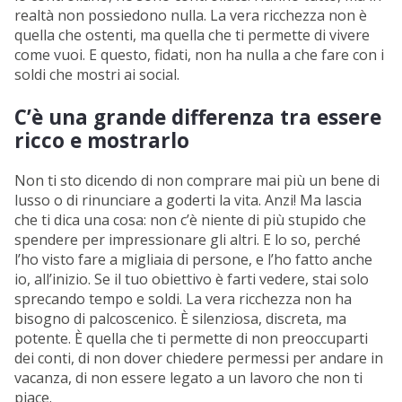
realtà non possiedono nulla. La vera ricchezza non è
quella che ostenti, ma quella che ti permette di vivere
come vuoi. E questo, fidati, non ha nulla a che fare con i
soldi che mostri ai social.
C’è una grande differenza tra essere
ricco e mostrarlo
Non ti sto dicendo di non comprare mai più un bene di
lusso o di rinunciare a goderti la vita. Anzi! Ma lascia
che ti dica una cosa: non c’è niente di più stupido che
spendere per impressionare gli altri. E lo so, perché
l’ho visto fare a migliaia di persone, e l’ho fatto anche
io, all’inizio. Se il tuo obiettivo è farti vedere, stai solo
sprecando tempo e soldi. La vera ricchezza non ha
bisogno di palcoscenico. È silenziosa, discreta, ma
potente. È quella che ti permette di non preoccuparti
dei conti, di non dover chiedere permessi per andare in
vacanza, di non essere legato a un lavoro che non ti
piace.