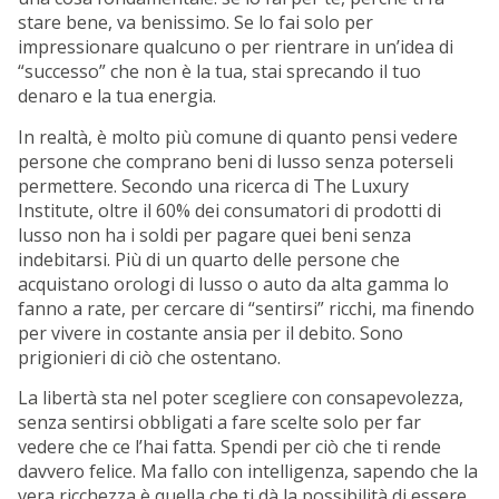
stare bene, va benissimo. Se lo fai solo per
impressionare qualcuno o per rientrare in un’idea di
“successo” che non è la tua, stai sprecando il tuo
denaro e la tua energia.
In realtà, è molto più comune di quanto pensi vedere
persone che comprano beni di lusso senza poterseli
permettere. Secondo una ricerca di The Luxury
Institute, oltre il 60% dei consumatori di prodotti di
lusso non ha i soldi per pagare quei beni senza
indebitarsi. Più di un quarto delle persone che
acquistano orologi di lusso o auto da alta gamma lo
fanno a rate, per cercare di “sentirsi” ricchi, ma finendo
per vivere in costante ansia per il debito. Sono
prigionieri di ciò che ostentano.
La libertà sta nel poter scegliere con consapevolezza,
senza sentirsi obbligati a fare scelte solo per far
vedere che ce l’hai fatta. Spendi per ciò che ti rende
davvero felice. Ma fallo con intelligenza, sapendo che la
vera ricchezza è quella che ti dà la possibilità di essere