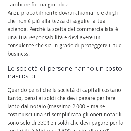
cambiare forma giuridica.
Anzi, probabilmente dovrai chiamarlo e dirgli
che non è più allaltezza di seguire la tua
azienda. Perché la scelta del commercialista è
una tua responsabilità e devi avere un
consulente che sia in grado di proteggere il tuo
business.
Le società di persone hanno un costo
nascosto
Quando pensi che le società di capitali costano
tanto, pensi ai soldi che devi pagare per fare
latto dal notaio (massimo 2.000 – ma se
costituisci una srl semplificata gli oneri notarili
sono solo di 330!) e i soldi che devi pagare per la
contabilità (diciamo 1.500 in più allanno?).