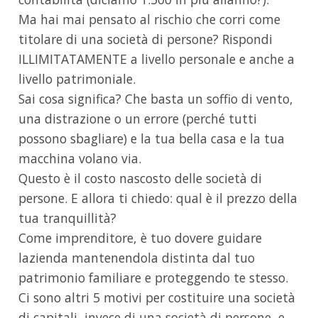
Ma hai mai pensato al rischio che corri come
titolare di una società di persone? Rispondi
ILLIMITATAMENTE a livello personale e anche a
livello patrimoniale.
Sai cosa significa? Che basta un soffio di vento,
una distrazione o un errore (perché tutti
possono sbagliare) e la tua bella casa e la tua
macchina volano via.
Questo è il costo nascosto delle società di
persone. E allora ti chiedo: qual è il prezzo della
tua tranquillità?
Come imprenditore, è tuo dovere guidare
lazienda mantenendola distinta dal tuo
patrimonio familiare e proteggendo te stesso.
Ci sono altri 5 motivi per costituire una società
di capitali, invece di una società di persone, e