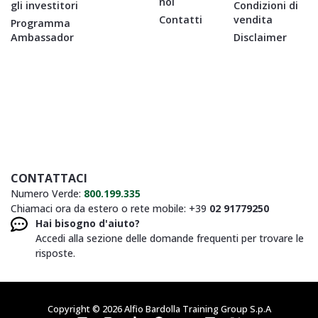
noi
gli investitori
Condizioni di
Contatti
vendita
Programma
Ambassador
Disclaimer
CONTATTACI
Numero Verde:
800.199.335
Chiamaci ora da estero o rete mobile: +39
02 91779250
Hai bisogno d'aiuto?
Accedi alla sezione delle domande frequenti per trovare le
risposte.
Copyright © 2026 Alfio Bardolla Training Group S.p.A