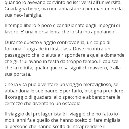
quando lo avevano convinto ad iscriversi all’università.
Guadagna bene, ma non abbastanza per mantenere la
sua neo-famiglia.
Il tempo libero è poco e condizionato dagli impegni di
lavoro. E’ una morsa lenta che lo sta intrappolando.
Durante questo viaggio controvoglia, un colpo di
fortuna: l’upgrade in first-class. Dove incontra un
passeggero che lo aiuta a rispondere a quelle domande
che gli frullavano in testa da troppo tempo. E capisce
che la felicità, qualunque cosa significhi davvero, è alla
sua portata.
Che la vita può diventare un viaggio meraviglioso, se
abbandona le sue paure. E per farlo, bisogna prendere
il coraggio di guadarsi allo specchio e abbandonare le
certezze che diventano un ostacolo.
Il viaggio del protagonista è il viaggio che ho fatto io
molti anni fa e quello che hanno scelto di fare migliaia
di persone che hanno scelto di intraprendere il