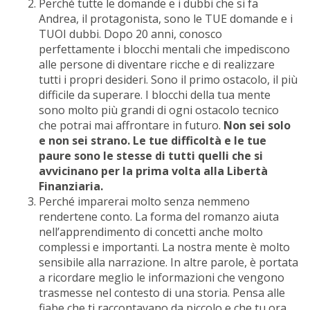
Perché tutte le domande e i dubbi che si fa
Andrea, il protagonista, sono le TUE domande e i
TUOI dubbi. Dopo 20 anni, conosco
perfettamente i blocchi mentali che impediscono
alle persone di diventare ricche e di realizzare
tutti i propri desideri. Sono il primo ostacolo, il più
difficile da superare. I blocchi della tua mente
sono molto più grandi di ogni ostacolo tecnico
che potrai mai affrontare in futuro.
Non sei solo
e non sei strano. Le tue difficoltà e le tue
paure sono le stesse di tutti quelli che si
avvicinano per la prima volta alla Libertà
Finanziaria.
Perché imparerai molto senza nemmeno
rendertene conto. La forma del romanzo aiuta
nell’apprendimento di concetti anche molto
complessi e importanti. La nostra mente è molto
sensibile alla narrazione. In altre parole, è portata
a ricordare meglio le informazioni che vengono
trasmesse nel contesto di una storia. Pensa alle
fiabe che ti raccontavano da piccolo e che tu ora