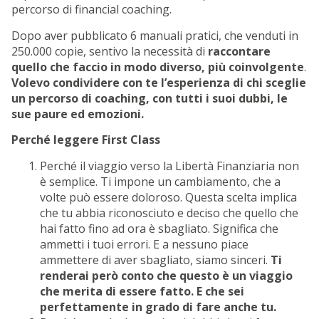
percorso di financial coaching.
Dopo aver pubblicato 6 manuali pratici, che venduti in
250.000 copie, sentivo la necessità di
raccontare
quello che faccio in modo diverso, più coinvolgente
.
Volevo condividere con te l’esperienza di chi sceglie
un percorso di coaching, con tutti i suoi dubbi, le
sue paure ed emozioni.
Perché leggere First Class
Perché il viaggio verso la Libertà Finanziaria non
è semplice. Ti impone un cambiamento, che a
volte può essere doloroso. Questa scelta implica
che tu abbia riconosciuto e deciso che quello che
hai fatto fino ad ora è sbagliato. Significa che
ammetti i tuoi errori. E a nessuno piace
ammettere di aver sbagliato, siamo sinceri.
Ti
renderai però conto che questo è un viaggio
che merita di essere fatto. E che sei
perfettamente in grado di fare anche tu.