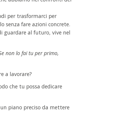
di per trasformarci per
rlo senza fare azioni concrete.
 guardare al futuro, vive nel
Se non lo fai tu per primo,
re a lavorare?
odo che tu possa dedicare
da un piano preciso da mettere