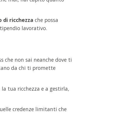
o di ricchezza
che possa
tipendio lavorativo.
ss che non sai neanche dove ti
tano da chi ti promette
a tua ricchezza e a gestirla,
quelle credenze limitanti che