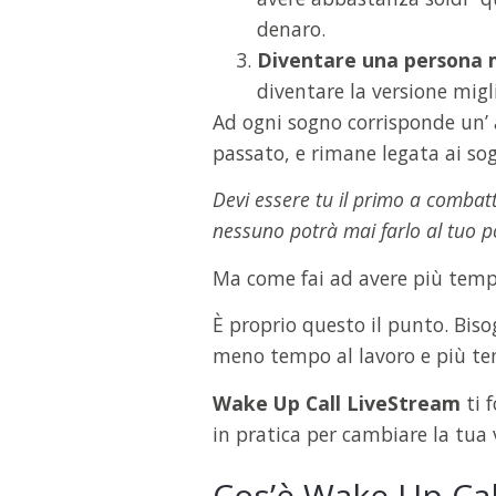
denaro.
Diventare una persona m
diventare la versione migl
Ad ogni sogno corrisponde un’ 
passato, e rimane legata ai so
Devi essere tu il primo a combatt
nessuno potrà mai farlo al tuo p
Ma come fai ad avere più tempo 
È proprio questo il punto. Bis
meno tempo al lavoro e più te
Wake Up Call LiveStream
ti 
in pratica per cambiare la tua 
Cos’è Wake Up Cal