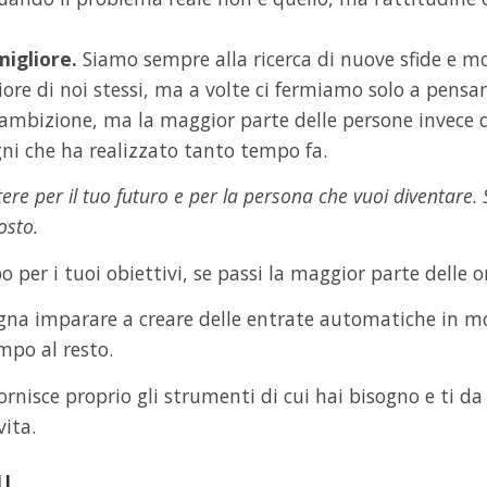
igliore.
Siamo sempre alla ricerca di nuove sfide e mo
iore di noi stessi, ma a volte ci fermiamo solo a pensa
ambizione, ma la maggior parte delle persone invece di
gni che ha realizzato tanto tempo fa.
ere per il tuo futuro e per la persona che vuoi diventare. 
osto.
per i tuoi obiettivi, se passi la maggior parte delle o
ogna imparare a creare delle entrate automatiche in m
mpo al resto.
fornisce proprio gli strumenti di cui hai bisogno e ti 
vita.
l