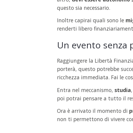
questo sia necessario.
Inoltre capirai quali sono le
mig
renderti libero finanziariamen
Un evento senza 
Raggiungere la Libertà Finanzi
porterà, questo potrebbe succe
ricchezza immediata. Fai le co
Entra nel meccanismo,
studia
poi potrai pensare a tutto il re
Ora è arrivato il momento di
p
non ti permettono di vivere co