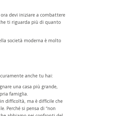
è ora devi iniziare a combattere
 che ti riguarda più di quanto
ella società moderna è molto
sicuramente anche tu hai:
sognare una casa più grande,
pria famiglia.
n difficoltà, ma è difficile che
le. Perché si pensa di “non
che abbiamo nei confronti del