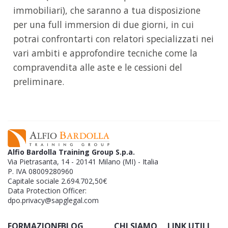
immobiliari), che saranno a tua disposizione
per una full immersion di due giorni, in cui
potrai confrontarti con relatori specializzati nei
vari ambiti e approfondire tecniche come la
compravendita alle aste e le cessioni del
preliminare.
Alfio Bardolla Training Group S.p.a.
Via Pietrasanta, 14 - 20141 Milano (MI) - Italia
P. IVA 08009280960
Capitale sociale 2.694.702,50€
Data Protection Officer:
dpo.privacy@sapglegal.com
FORMAZIONE
BLOG
CHI SIAMO
LINK UTILI