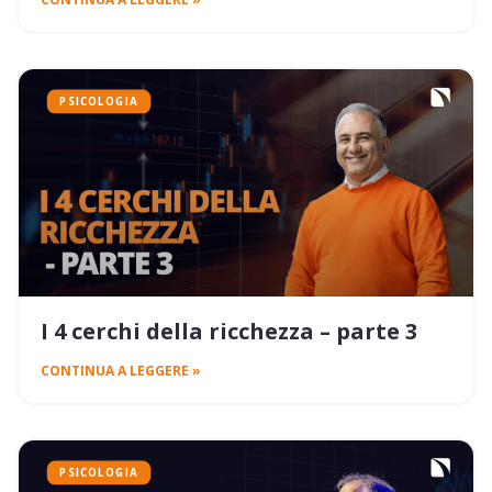
PSICOLOGIA
I 4 cerchi della ricchezza – parte 3
CONTINUA A LEGGERE »
PSICOLOGIA