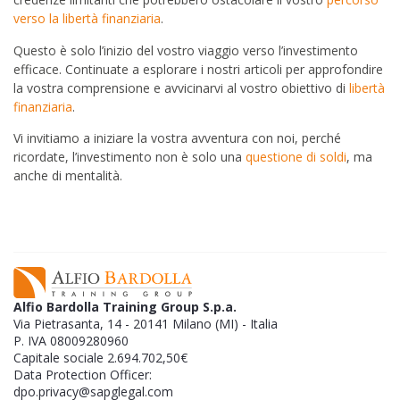
verso la libertà finanziaria
.
Questo è solo l’inizio del vostro viaggio verso l’investimento
efficace. Continuate a esplorare i nostri articoli per approfondire
la vostra comprensione e avvicinarvi al vostro obiettivo di
libertà
finanziaria
.
Vi invitiamo a iniziare la vostra avventura con noi, perché
ricordate, l’investimento non è solo una
questione di soldi
, ma
anche di mentalità.
Alfio Bardolla Training Group S.p.a.
Via Pietrasanta, 14 - 20141 Milano (MI) - Italia
P. IVA 08009280960
Capitale sociale 2.694.702,50€
Data Protection Officer:
dpo.privacy@sapglegal.com