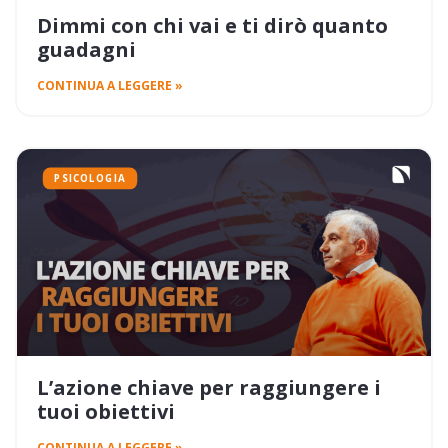
Dimmi con chi vai e ti dirò quanto
guadagni
CONTINUA A LEGGERE »
PSICOLOGIA
L’azione chiave per raggiungere i
tuoi obiettivi
CONTINUA A LEGGERE »