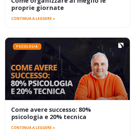
Come organizzare al meglio le
proprie giornate
CONTINUA A LEGGERE »
PSICOLOGIA
Come avere successo: 80%
psicologia e 20% tecnica
CONTINUA A LEGGERE »