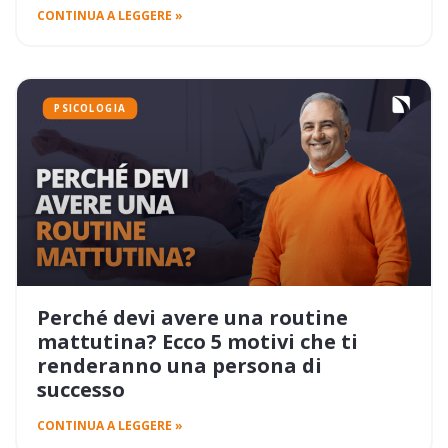
CONTINUA A LEGGERE »
PSICOLOGIA
Perché devi avere una routine
mattutina? Ecco 5 motivi che ti
renderanno una persona di
successo
CONTINUA A LEGGERE »