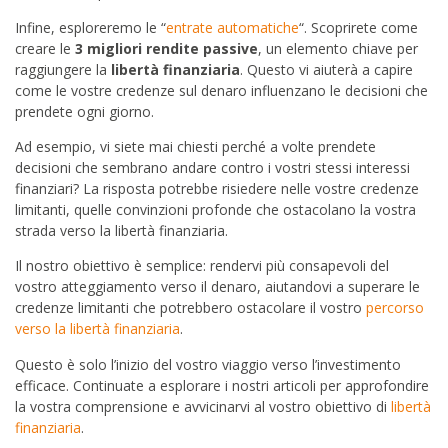
Infine, esploreremo le “
entrate automatiche
“. Scoprirete come
creare le
3 migliori rendite passive
, un elemento chiave per
raggiungere la
libertà finanziaria
. Questo vi aiuterà a capire
come le vostre credenze sul denaro influenzano le decisioni che
prendete ogni giorno.
Ad esempio, vi siete mai chiesti perché a volte prendete
decisioni che sembrano andare contro i vostri stessi interessi
finanziari? La risposta potrebbe risiedere nelle vostre credenze
limitanti, quelle convinzioni profonde che ostacolano la vostra
strada verso la libertà finanziaria.
Il nostro obiettivo è semplice: rendervi più consapevoli del
vostro atteggiamento verso il denaro, aiutandovi a superare le
credenze limitanti che potrebbero ostacolare il vostro
percorso
verso la libertà finanziaria
.
Questo è solo l’inizio del vostro viaggio verso l’investimento
efficace. Continuate a esplorare i nostri articoli per approfondire
la vostra comprensione e avvicinarvi al vostro obiettivo di
libertà
finanziaria
.