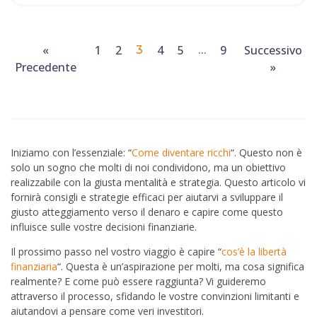
«
1
2
4
5
9
Successivo
3
…
Precedente
»
Iniziamo con l’essenziale: “
Come diventare ricchi
“. Questo non è
solo un sogno che molti di noi condividono, ma un obiettivo
realizzabile con la giusta mentalità e strategia. Questo articolo vi
fornirà consigli e strategie efficaci per aiutarvi a sviluppare il
giusto atteggiamento verso il denaro e capire come questo
influisce sulle vostre decisioni finanziarie.
Il prossimo passo nel vostro viaggio è capire “
cos’è la libertà
finanziaria
“. Questa è un’aspirazione per molti, ma cosa significa
realmente? E come può essere raggiunta? Vi guideremo
attraverso il processo, sfidando le vostre convinzioni limitanti e
aiutandovi a pensare come veri investitori.