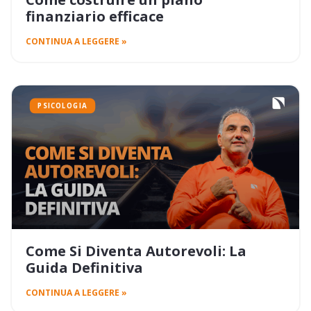
finanziario efficace
CONTINUA A LEGGERE »
PSICOLOGIA
Come Si Diventa Autorevoli: La
Guida Definitiva
CONTINUA A LEGGERE »