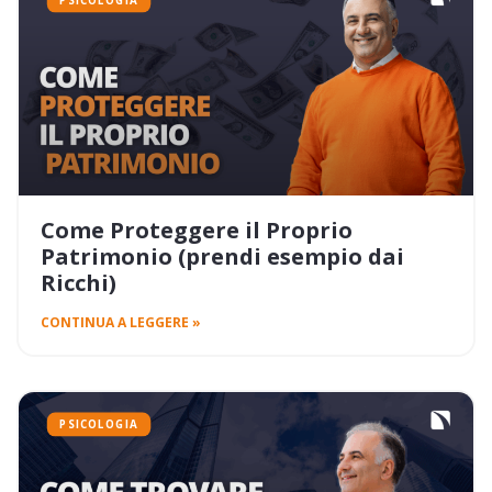
PSICOLOGIA
Come Proteggere il Proprio
Patrimonio (prendi esempio dai
Ricchi)
CONTINUA A LEGGERE »
PSICOLOGIA