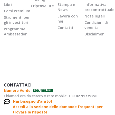
Libri
Stampa e
Informativa
Criptovalute
News
precontrattuale
Corsi Premium
Lavora con
Note legali
Strumenti per
noi
gli investitori
Condizioni di
Contatti
vendita
Programma
Ambassador
Disclaimer
CONTATTACI
Numero Verde:
800.199.335
Chiamaci ora da estero o rete mobile: +39
02 91779250
Hai bisogno d'aiuto?
Accedi alla sezione delle domande frequenti per
trovare le risposte.