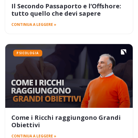
Il Secondo Passaporto e l’Offshore:
tutto quello che devi sapere
CONTINUA A LEGGERE »
PSICOLOGIA
Come i Ricchi raggiungono Grandi
Obiettivi
CONTINUA A LEGGERE »