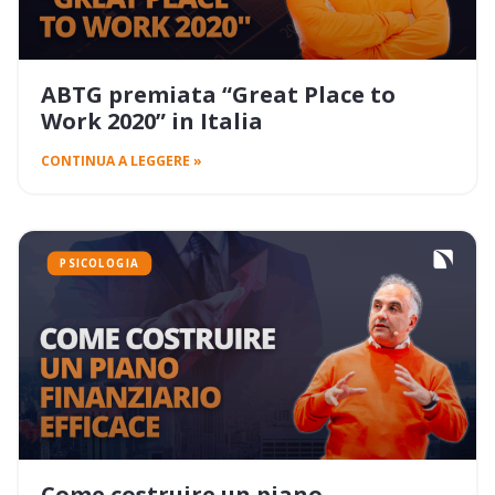
ABTG premiata “Great Place to
Work 2020” in Italia
CONTINUA A LEGGERE »
PSICOLOGIA
Come costruire un piano