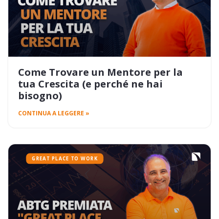
Come Trovare un Mentore per la
tua Crescita (e perché ne hai
bisogno)
CONTINUA A LEGGERE »
GREAT PLACE TO WORK