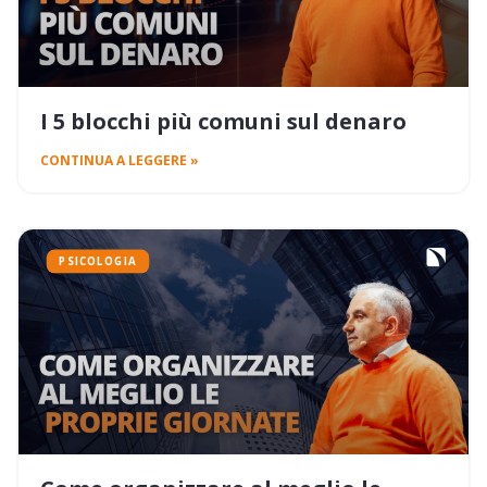
I 5 blocchi più comuni sul denaro
CONTINUA A LEGGERE »
PSICOLOGIA