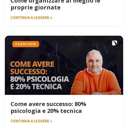
Come organizzare al meglio le
proprie giornate
CONTINUA A LEGGERE »
PSICOLOGIA
Come avere successo: 80%
psicologia e 20% tecnica
CONTINUA A LEGGERE »