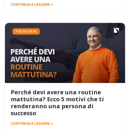
CONTINUA A LEGGERE »
PSICOLOGIA
Perché devi avere una routine
mattutina? Ecco 5 motivi che ti
renderanno una persona di
successo
CONTINUA A LEGGERE »