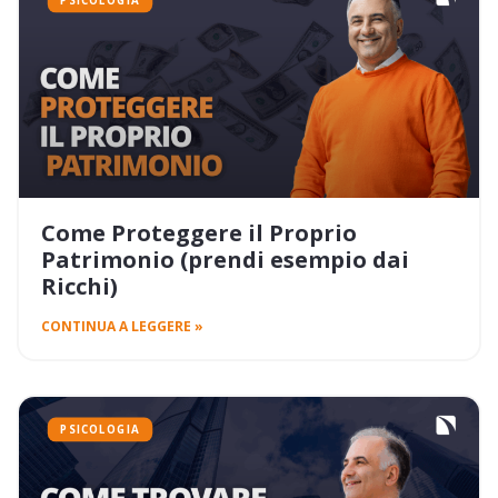
PSICOLOGIA
Come Proteggere il Proprio
Patrimonio (prendi esempio dai
Ricchi)
CONTINUA A LEGGERE »
PSICOLOGIA