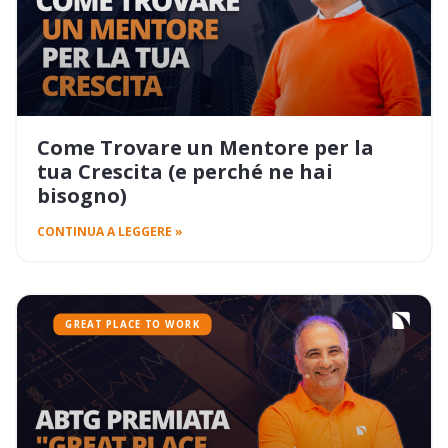
Come Trovare un Mentore per la
tua Crescita (e perché ne hai
bisogno)
CONTINUA A LEGGERE »
GREAT PLACE TO WORK