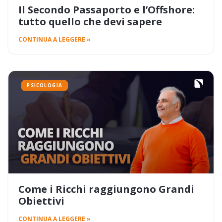
Il Secondo Passaporto e l’Offshore:
tutto quello che devi sapere
CONTINUA A LEGGERE »
PSICOLOGIA
Come i Ricchi raggiungono Grandi
Obiettivi
CONTINUA A LEGGERE »