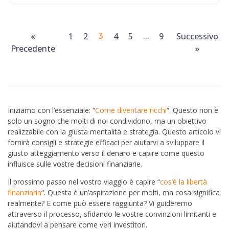
«
1
2
4
5
9
Successivo
3
…
Precedente
»
Iniziamo con l’essenziale: “
Come diventare ricchi
“. Questo non è
solo un sogno che molti di noi condividono, ma un obiettivo
realizzabile con la giusta mentalità e strategia. Questo articolo vi
fornirà consigli e strategie efficaci per aiutarvi a sviluppare il
giusto atteggiamento verso il denaro e capire come questo
influisce sulle vostre decisioni finanziarie.
Il prossimo passo nel vostro viaggio è capire “
cos’è la libertà
finanziaria
“. Questa è un’aspirazione per molti, ma cosa significa
realmente? E come può essere raggiunta? Vi guideremo
attraverso il processo, sfidando le vostre convinzioni limitanti e
aiutandovi a pensare come veri investitori.