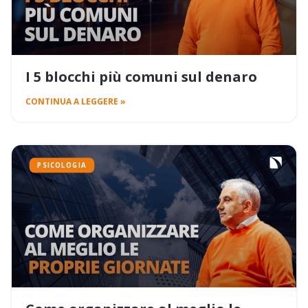
I 5 blocchi più comuni sul denaro
CONTINUA A LEGGERE »
PSICOLOGIA