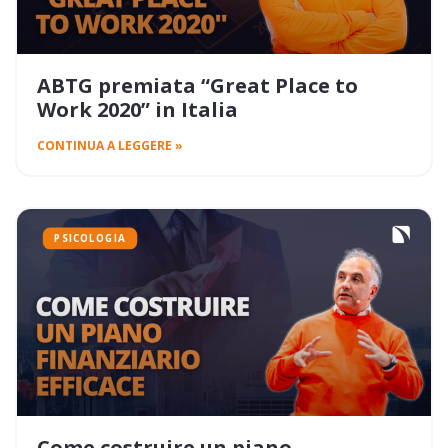
ABTG premiata “Great Place to
Work 2020” in Italia
CONTINUA A LEGGERE »
PSICOLOGIA
Come costruire un piano