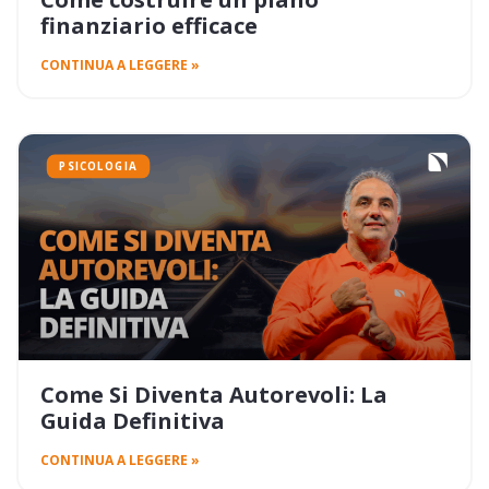
finanziario efficace
CONTINUA A LEGGERE »
PSICOLOGIA
Come Si Diventa Autorevoli: La
Guida Definitiva
CONTINUA A LEGGERE »