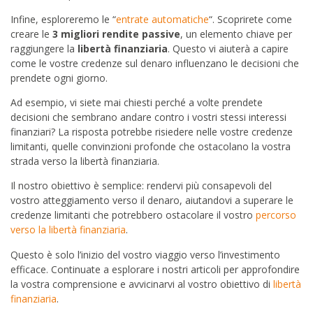
Infine, esploreremo le “
entrate automatiche
“. Scoprirete come
creare le
3 migliori rendite passive
, un elemento chiave per
raggiungere la
libertà finanziaria
. Questo vi aiuterà a capire
come le vostre credenze sul denaro influenzano le decisioni che
prendete ogni giorno.
Ad esempio, vi siete mai chiesti perché a volte prendete
decisioni che sembrano andare contro i vostri stessi interessi
finanziari? La risposta potrebbe risiedere nelle vostre credenze
limitanti, quelle convinzioni profonde che ostacolano la vostra
strada verso la libertà finanziaria.
Il nostro obiettivo è semplice: rendervi più consapevoli del
vostro atteggiamento verso il denaro, aiutandovi a superare le
credenze limitanti che potrebbero ostacolare il vostro
percorso
verso la libertà finanziaria
.
Questo è solo l’inizio del vostro viaggio verso l’investimento
efficace. Continuate a esplorare i nostri articoli per approfondire
la vostra comprensione e avvicinarvi al vostro obiettivo di
libertà
finanziaria
.