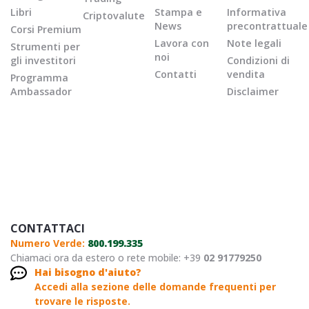
Libri
Stampa e
Informativa
Criptovalute
News
precontrattuale
Corsi Premium
Lavora con
Note legali
Strumenti per
noi
gli investitori
Condizioni di
Contatti
vendita
Programma
Ambassador
Disclaimer
CONTATTACI
Numero Verde:
800.199.335
Chiamaci ora da estero o rete mobile: +39
02 91779250
Hai bisogno d'aiuto?
Accedi alla sezione delle domande frequenti per
trovare le risposte.