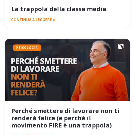
La trappola della classe media
CONTINUA A LEGGERE »
PSICOLOGIA
Perché smettere di lavorare non ti
renderà felice (e perché il
movimento FIRE è una trappola)