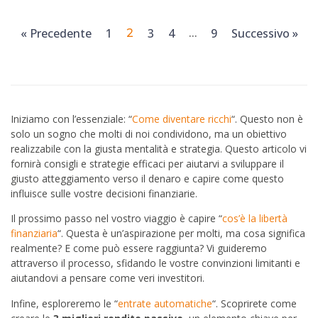
« Precedente
1
3
4
9
Successivo »
2
…
Iniziamo con l’essenziale: “
Come diventare ricchi
“. Questo non è
solo un sogno che molti di noi condividono, ma un obiettivo
realizzabile con la giusta mentalità e strategia. Questo articolo vi
fornirà consigli e strategie efficaci per aiutarvi a sviluppare il
giusto atteggiamento verso il denaro e capire come questo
influisce sulle vostre decisioni finanziarie.
Il prossimo passo nel vostro viaggio è capire “
cos’è la libertà
finanziaria
“. Questa è un’aspirazione per molti, ma cosa significa
realmente? E come può essere raggiunta? Vi guideremo
attraverso il processo, sfidando le vostre convinzioni limitanti e
aiutandovi a pensare come veri investitori.
Infine, esploreremo le “
entrate automatiche
“. Scoprirete come