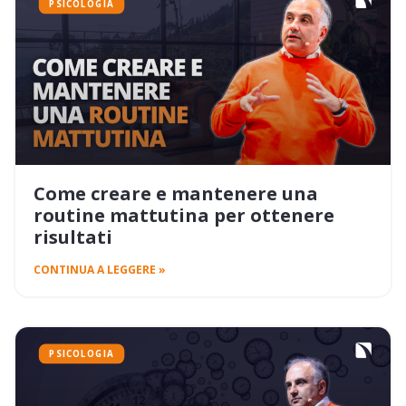
PSICOLOGIA
Come creare e mantenere una
routine mattutina per ottenere
risultati
CONTINUA A LEGGERE »
PSICOLOGIA