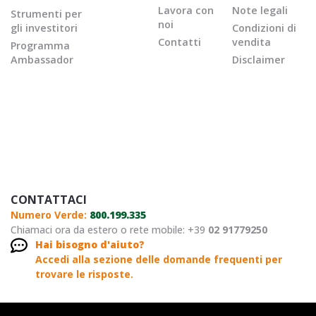
Lavora con
Note legali
Strumenti per
noi
gli investitori
Condizioni di
Contatti
vendita
Programma
Ambassador
Disclaimer
CONTATTACI
Numero Verde:
800.199.335
Chiamaci ora da estero o rete mobile: +39
02 91779250
Hai bisogno d'aiuto?
Accedi alla sezione delle domande frequenti per
trovare le risposte.