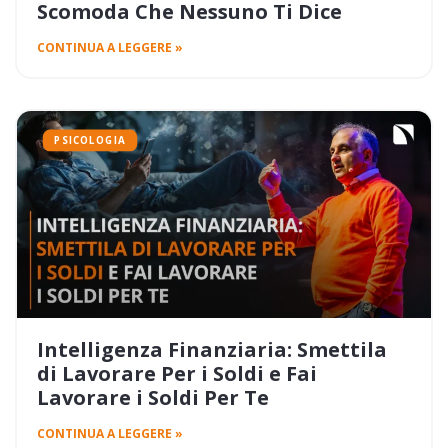
Scomoda Che Nessuno Ti Dice
CONTINUA A LEGGERE »
PSICOLOGIA
Intelligenza Finanziaria: Smettila
di Lavorare Per i Soldi e Fai
Lavorare i Soldi Per Te
CONTINUA A LEGGERE »