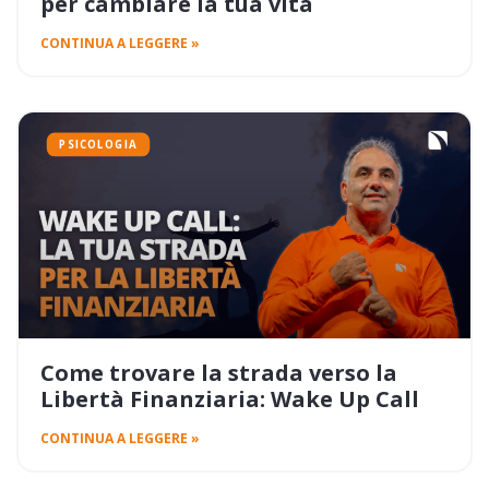
per cambiare la tua vita
CONTINUA A LEGGERE »
PSICOLOGIA
Come trovare la strada verso la
Libertà Finanziaria: Wake Up Call
CONTINUA A LEGGERE »