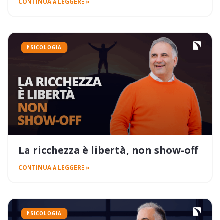
CONTINUA A LEGGERE »
PSICOLOGIA
La ricchezza è libertà, non show-off
CONTINUA A LEGGERE »
PSICOLOGIA