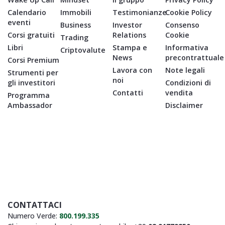
Calendario
Immobili
Testimonianze
Cookie Policy
eventi
Business
Investor
Consenso
Corsi gratuiti
Relations
Cookie
Trading
Libri
Stampa e
Informativa
Criptovalute
News
precontrattuale
Corsi Premium
Lavora con
Note legali
Strumenti per
noi
gli investitori
Condizioni di
Contatti
vendita
Programma
Ambassador
Disclaimer
CONTATTACI
Numero Verde:
800.199.335