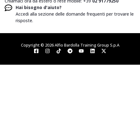
Chiamaci ora da estero o rete mobile: +39
02 91779250
Hai bisogno d'aiuto?
Accedi alla sezione delle domande frequenti per trovare le
risposte.
Copyright © 2026 Alfio Bardolla Training Group S.p.A