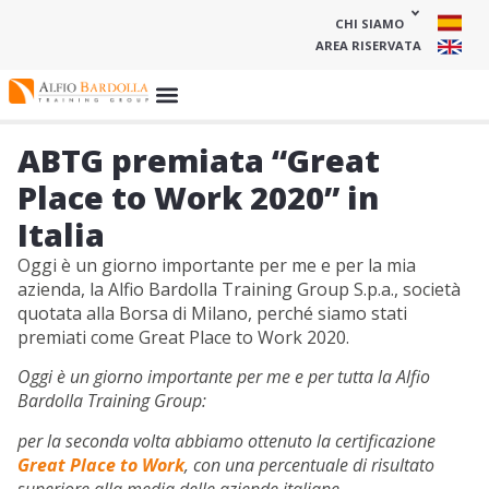
CHI SIAMO
AREA RISERVATA
ABTG premiata “Great
Place to Work 2020” in
Italia
Oggi è un giorno importante per me e per la mia
azienda, la Alfio Bardolla Training Group S.p.a., società
quotata alla Borsa di Milano, perché siamo stati
premiati come Great Place to Work 2020.
Oggi è un giorno importante per me e per tutta la Alfio
Bardolla Training Group:
per la seconda volta abbiamo ottenuto la certificazione
Great Place to Work
, con una percentuale di risultato
superiore alla media delle aziende italiane.