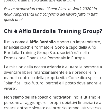
Essere riconosciuti come “Great Place to Work 2020” in
Italia rappresenta una conferma del lavoro fatto in tutti
questi anni.
Chi è Alfio Bardolla Training Group?
Il mio nome è
Alfio Bardolla
e sono un imprenditore,
financial coach e formatore. Sono a capo della Alfio
Bardolla Training Group S.p.a, società n.1 nella
Formazione Finanziaria Personale in Europa.
La mission della nostra azienda è aiutare le persone a
diventare libere finanziariamente e a riprendere in
mano il controllo della propria vita. Come dico spesso
“pianifica il tuo futuro, perché è il posto dove andrai a
vivere”.
Non siamo dei life coach o motivatori, noi aiutiamo le
persone a raggiungere i propri obiettivi finanziari e a
crearsi entrate slegate dal proprio tempo, attraverso