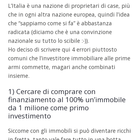
L’Italia è una nazione di proprietari di case, più
che in ogni altra nazione europea, quindi l’idea
che “sappiamo come si fa” è abbastanza
radicata (diciamo che è una convinzione
nazionale su tutto lo scibile :-)).
Ho deciso di scrivere qui 4 errori piuttosto
comuni che l’investitore immobiliare alle prime
armi commette, magari anche combinati
insieme.
1) Cercare di comprare con
finanziamento al 100% un’immobile
da 1 milione come primo
investimento
Siccome con gli immobili si può diventare ricchi
in fretta, tanto vale fare tutto in una botta