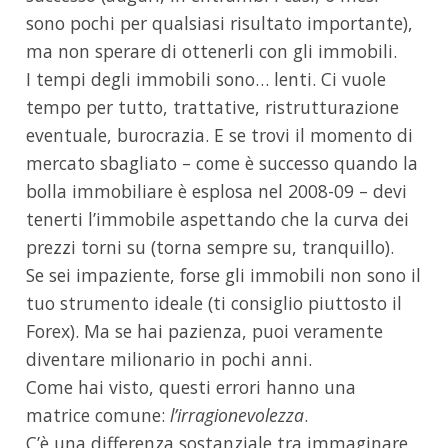
sono pochi per qualsiasi risultato importante),
ma non sperare di ottenerli con gli immobili.
I tempi degli immobili sono… lenti. Ci vuole
tempo per tutto, trattative, ristrutturazione
eventuale, burocrazia. E se trovi il momento di
mercato sbagliato – come è successo quando la
bolla immobiliare è esplosa nel 2008-09 – devi
tenerti l’immobile aspettando che la curva dei
prezzi torni su (torna sempre su, tranquillo).
Se sei impaziente, forse gli immobili non sono il
tuo strumento ideale (ti consiglio piuttosto il
Forex). Ma se hai pazienza, puoi veramente
diventare milionario in pochi anni.
Come hai visto, questi errori hanno una
matrice comune:
l’irragionevolezza
.
C’è una differenza sostanziale tra immaginare