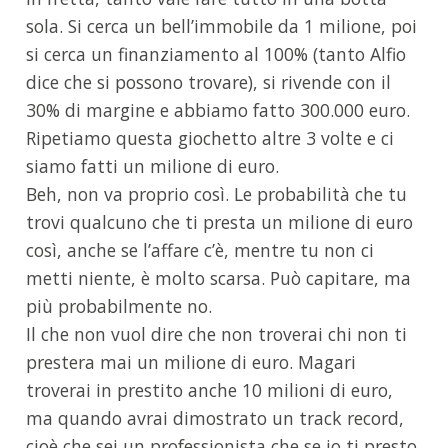
sola. Si cerca un bell’immobile da 1 milione, poi
si cerca un finanziamento al 100% (tanto Alfio
dice che si possono trovare), si rivende con il
30% di margine e abbiamo fatto 300.000 euro.
Ripetiamo questa giochetto altre 3 volte e ci
siamo fatti un milione di euro.
Beh, non va proprio così. Le probabilità che tu
trovi qualcuno che ti presta un milione di euro
così, anche se l’affare c’è, mentre tu non ci
metti niente, è molto scarsa. Può capitare, ma
più probabilmente no.
Il che non vuol dire che non troverai chi non ti
prestera mai un milione di euro. Magari
troverai in prestito anche 10 milioni di euro,
ma quando avrai dimostrato un track record,
cioè che sei un professionista che se io ti presto