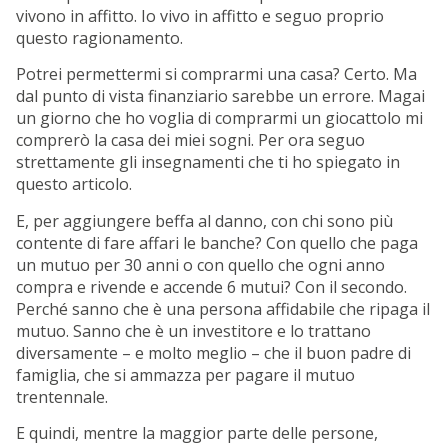
vivono in affitto. Io vivo in affitto e seguo proprio
questo ragionamento.
Potrei permettermi si comprarmi una casa? Certo. Ma
dal punto di vista finanziario sarebbe un errore. Magai
un giorno che ho voglia di comprarmi un giocattolo mi
comprerò la casa dei miei sogni. Per ora seguo
strettamente gli insegnamenti che ti ho spiegato in
questo articolo.
E, per aggiungere beffa al danno, con chi sono più
contente di fare affari le banche? Con quello che paga
un mutuo per 30 anni o con quello che ogni anno
compra e rivende e accende 6 mutui? Con il secondo.
Perché sanno che è una persona affidabile che ripaga il
mutuo. Sanno che è un investitore e lo trattano
diversamente – e molto meglio – che il buon padre di
famiglia, che si ammazza per pagare il mutuo
trentennale.
E quindi, mentre la maggior parte delle persone,