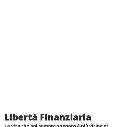
Libertà Finanziaria
La vita che hai sempre sognato è più vicina di